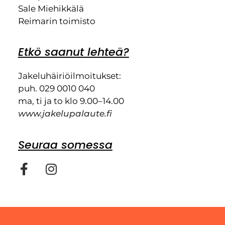
Sale Miehikkälä
Reimarin toimisto
Etkö saanut lehteä?
Jakeluhäiriöilmoitukset:
puh. 029 0010 040
ma, ti ja to klo 9.00–14.00
www.jakelupalaute.fi
Seuraa somessa