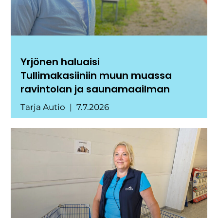
Yrjönen haluaisi
Tullimakasiiniin muun muassa
ravintolan ja saunamaailman
Tarja Autio
7.7.2026