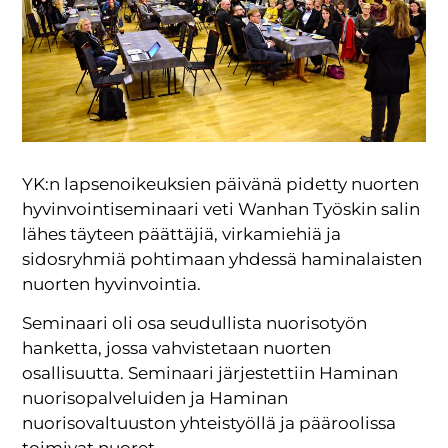
YK:n lapsenoikeuksien päivänä pidetty nuorten
hyvinvointiseminaari veti Wanhan Työskin salin
lähes täyteen päättäjiä, virkamiehiä ja
sidosryhmiä pohtimaan yhdessä haminalaisten
nuorten hyvinvointia.
Seminaari oli osa seudullista nuorisotyön
hanketta, jossa vahvistetaan nuorten
osallisuutta. Seminaari järjestettiin Haminan
nuorisopalveluiden ja Haminan
nuorisovaltuuston yhteistyöllä ja pääroolissa