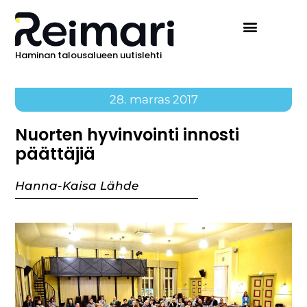
Haminan talousalueen uutislehti
28. marras 2017
Nuorten hyvinvointi innosti
päättäjiä
Hanna-Kaisa Lähde