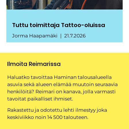
Tuttu toimittaja Tattoo-oluissa
Jorma Haapamäki
21.7.2026
Ilmoita Reimarissa
Haluatko tavoittaa Haminan talousalueella
asuvia sekä alueen elämää muutoin seuraavia
henkilöitä? Reimari on kanava, jolla varmasti
tavoitat paikalliset ihmiset.
Rakastettu ja odotettu lehti ilmestyy joka
keskiviikko noin 14 500 talouteen.