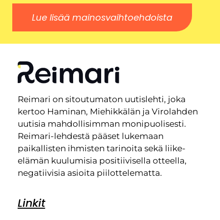
Lue lisää mainosvaihtoehdoista
Reimari on sitoutumaton uutislehti, joka
kertoo Haminan, Miehikkälän ja Virolahden
uutisia mahdollisimman monipuolisesti.
Reimari-lehdestä pääset lukemaan
paikallisten ihmisten tarinoita sekä liike-
elämän kuulumisia positiivisella otteella,
negatiivisia asioita piilottelematta.
Linkit