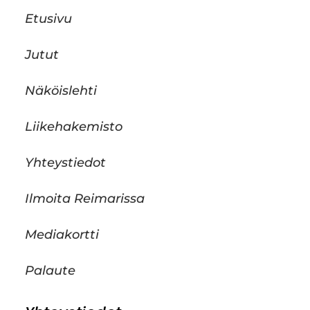
Etusivu
Jutut
Näköislehti
Liikehakemisto
Yhteystiedot
Ilmoita Reimarissa
Mediakortti
Palaute