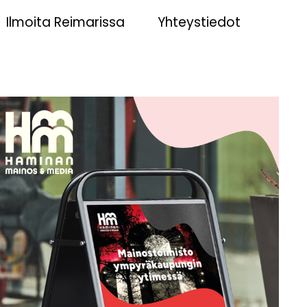
Ilmoita Reimarissa
Yhteystiedot