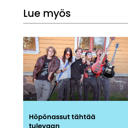
Lue myös
Höpönassut tähtää
tulevaan