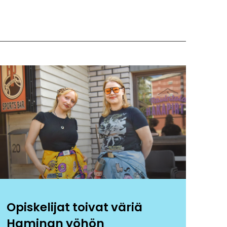
Opiskelijat toivat väriä
Haminan yöhön