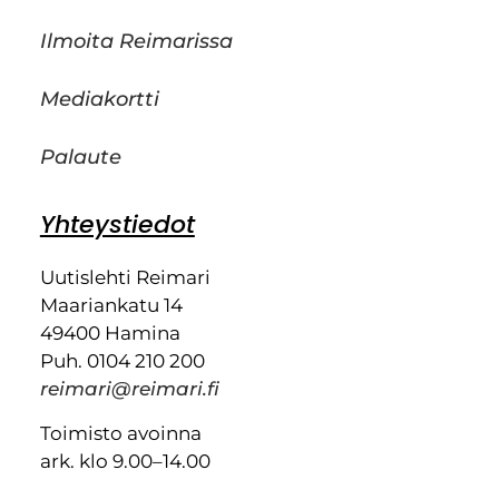
Ilmoita Reimarissa
Mediakortti
Palaute
Yhteystiedot
Uutislehti Reimari
Maariankatu 14
49400 Hamina
Puh. 0104 210 200
reimari@reimari.fi
Toimisto avoinna
ark. klo 9.00–14.00