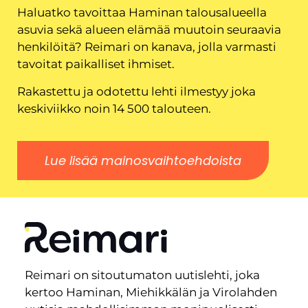
Haluatko tavoittaa Haminan talousalueella
asuvia sekä alueen elämää muutoin seuraavia
henkilöitä? Reimari on kanava, jolla varmasti
tavoitat paikalliset ihmiset.
Rakastettu ja odotettu lehti ilmestyy joka
keskiviikko noin 14 500 talouteen.
Lue lisää mainosvaihtoehdoista
Reimari on sitoutumaton uutislehti, joka
kertoo Haminan, Miehikkälän ja Virolahden