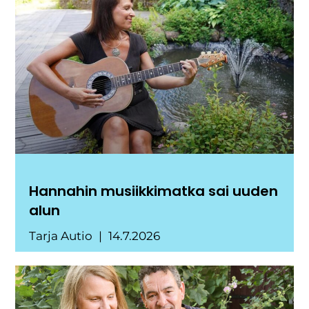
Hannahin musiikkimatka sai uuden
alun
Tarja Autio
14.7.2026