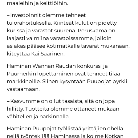
maaleihin ja keittiöihin.
– Investoinnit olemme tehneet
tulorahoituksella. Kiinteät kulut on pidetty
kurissa ja varastot suurena. Peruskama on
laajasti valmiina varastoissamme, jolloin
asiakas pääsee kotimatkalle tavarat mukanaan,
kiteyttää Kai Saarinen.
Haminan Wanhan Raudan konkurssi ja
Puumerkin lopettaminen ovat tehneet tilaa
markkinoille. Siihen kysyntään Puupojat pyrkii
vastaamaan.
– Kasvumme on ollut tasaista, sitä on jopa
hillitty. Tuotteita olemme ottaneet mukaan
vähitellen ja harkinnalla.
Haminan Puupojat työllistää yrittäjien ohella
neljä työntekijää Haminassa ja kolme Kotkan