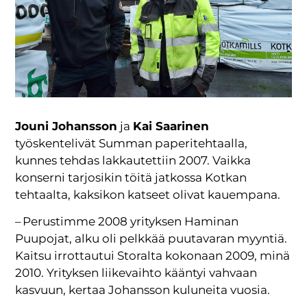
Jouni Johansson
ja
Kai Saarinen
työskentelivät Summan paperitehtaalla,
kunnes tehdas lakkautettiin 2007. Vaikka
konserni tarjosikin töitä jatkossa Kotkan
tehtaalta, kaksikon katseet olivat kauempana.
– Perustimme 2008 yrityksen Haminan
Puupojat, alku oli pelkkää puutavaran myyntiä.
Kaitsu irrottautui Storalta kokonaan 2009, minä
2010. Yrityksen liikevaihto kääntyi vahvaan
kasvuun, kertaa Johansson kuluneita vuosia.