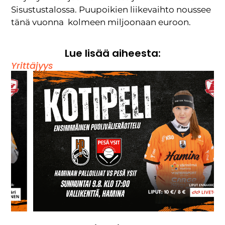
Sisustustalossa. Puupoikien liikevaihto noussee
tänä vuonna kolmeen miljoonaan euroon.
Lue lisää aiheesta:
Yrittäjyys