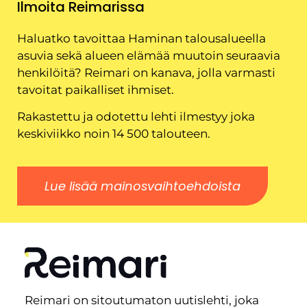
Ilmoita Reimarissa
Haluatko tavoittaa Haminan talousalueella
asuvia sekä alueen elämää muutoin seuraavia
henkilöitä? Reimari on kanava, jolla varmasti
tavoitat paikalliset ihmiset.
Rakastettu ja odotettu lehti ilmestyy joka
keskiviikko noin 14 500 talouteen.
Lue lisää mainosvaihtoehdoista
Reimari on sitoutumaton uutislehti, joka