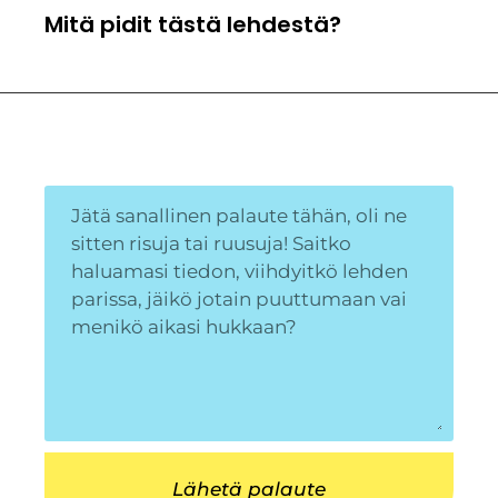
Mitä pidit tästä lehdestä?
Lähetä palaute