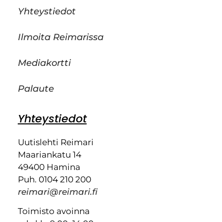
Yhteystiedot
Ilmoita Reimarissa
Mediakortti
Palaute
Yhteystiedot
Uutislehti Reimari
Maariankatu 14
49400 Hamina
Puh. 0104 210 200
reimari@reimari.fi
Toimisto avoinna