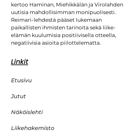
kertoo Haminan, Miehikkälän ja Virolahden
uutisia mahdollisimman monipuolisesti.
Reimari-lehdestä pääset lukemaan
paikallisten ihmisten tarinoita sekä liike-
elämän kuulumisia positiivisella otteella,
negatiivisia asioita piilottelematta.
Linkit
Etusivu
Jutut
Näköislehti
Liikehakemisto