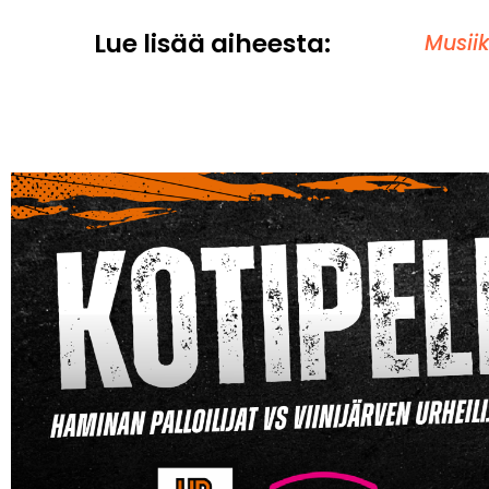
Lue lisää aiheesta:
Musiik