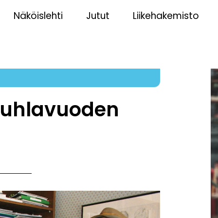
Näköislehti
Jutut
Liikehakemisto
 juhlavuoden