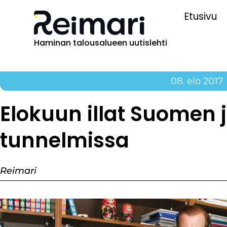
Etusivu
Haminan talousalueen uutislehti
08. elo 2017
Elokuun illat Suomen
tunnelmissa
Reimari