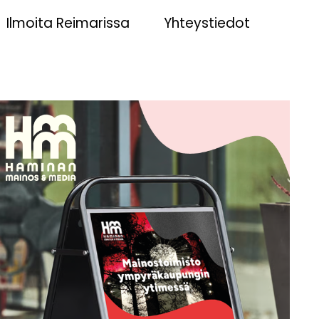
Ilmoita Reimarissa
Yhteystiedot