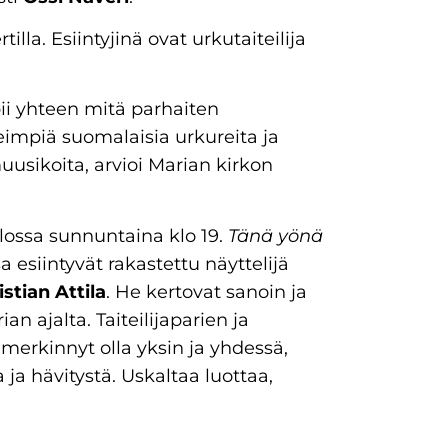
tilla. Esiintyjinä ovat urkutaiteilija
ii yhteen mitä parhaiten
impiä suomalaisia urkureita ja
sikoita, arvioi Marian kirkon
ossa sunnuntaina klo 19.
Tänä yönä
 esiintyvät rakastettu näyttelijä
istian Attila
. He kertovat sanoin ja
n ajalta. Taiteilijaparien ja
 merkinnyt olla yksin ja yhdessä,
 ja hävitystä. Uskaltaa luottaa,