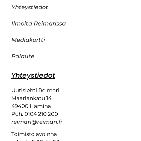
Yhteystiedot
Ilmoita Reimarissa
Mediakortti
Palaute
Yhteystiedot
Uutislehti Reimari
Maariankatu 14
49400 Hamina
Puh. 0104 210 200
reimari@reimari.fi
Toimisto avoinna