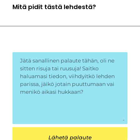
Mitä pidit tästä lehdestä?
Lähetä palaute