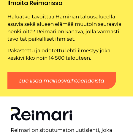
Ilmoita Reimarissa
Haluatko tavoittaa Haminan talousalueella
asuvia sekä alueen elämää muutoin seuraavia
henkilöitä? Reimari on kanava, jolla varmasti
tavoitat paikalliset ihmiset.
Rakastettu ja odotettu lehti ilmestyy joka
keskiviikko noin 14 500 talouteen.
Lue lisää mainosvaihtoehdoista
Reimari on sitoutumaton uutislehti, joka