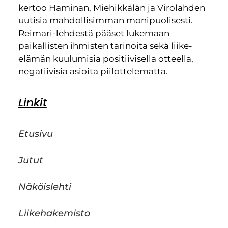
kertoo Haminan, Miehikkälän ja Virolahden
uutisia mahdollisimman monipuolisesti.
Reimari-lehdestä pääset lukemaan
paikallisten ihmisten tarinoita sekä liike-
elämän kuulumisia positiivisella otteella,
negatiivisia asioita piilottelematta.
Linkit
Etusivu
Jutut
Näköislehti
Liikehakemisto