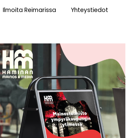
Ilmoita Reimarissa
Yhteystiedot