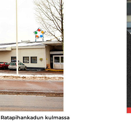
ja Ratapihankadun kulmassa