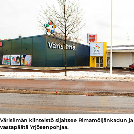
Värisilmän kiinteistö sijaitsee Rimamöljänkadun 
vastapäätä Yrjösenpohjaa.