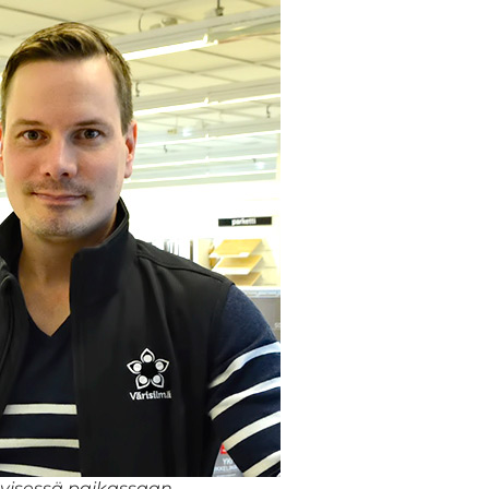
kyisessä paikassaan