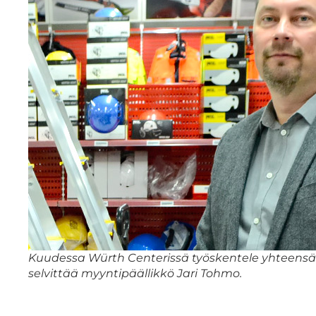
Kuudessa Würth Centerissä työskentele yhteensä 
selvittää myyntipäällikkö Jari Tohmo.