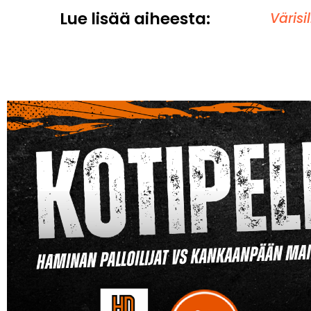
Lue lisää aiheesta:
Väris