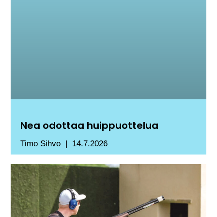
Nea odottaa huippuottelua
Timo Sihvo
14.7.2026