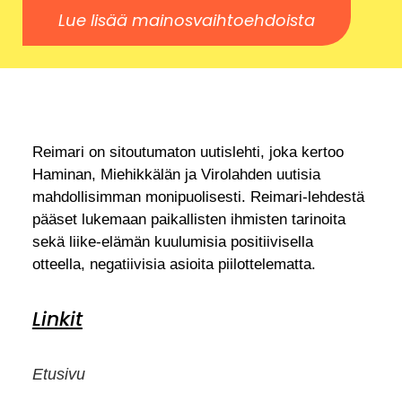
Lue lisää mainosvaihtoehdoista
Reimari on sitoutumaton uutislehti, joka kertoo
Haminan, Miehikkälän ja Virolahden uutisia
mahdollisimman monipuolisesti. Reimari-lehdestä
pääset lukemaan paikallisten ihmisten tarinoita
sekä liike-elämän kuulumisia positiivisella
otteella, negatiivisia asioita piilottelematta.
Linkit
Etusivu