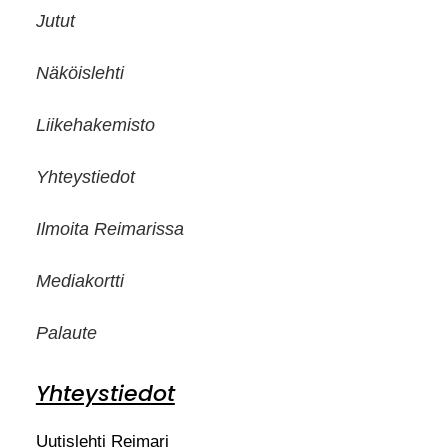
Jutut
Näköislehti
Liikehakemisto
Yhteystiedot
Ilmoita Reimarissa
Mediakortti
Palaute
Yhteystiedot
Uutislehti Reimari