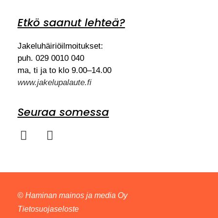
Etkö saanut lehteä?
Jakeluhäiriöilmoitukset:
puh. 029 0010 040
ma, ti ja to klo 9.00–14.00
www.jakelupalaute.fi
Seuraa somessa
©
Haminan mainos ja media Oy
Tietosuojaseloste