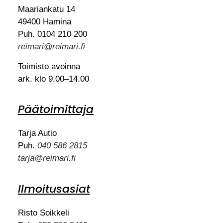
Maariankatu 14
49400 Hamina
Puh. 0104 210 200
reimari@reimari.fi
Toimisto avoinna
ark. klo 9.00–14.00
Päätoimittaja
Tarja Autio
Puh.
040 586 2815
tarja@reimari.fi
Ilmoitusasiat
Risto Soikkeli