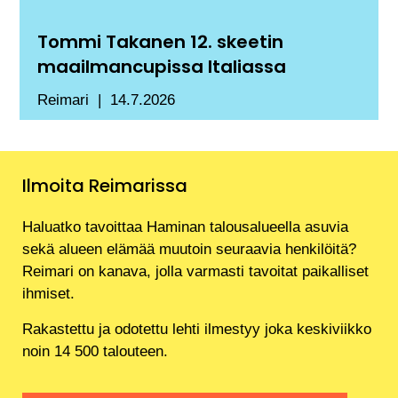
Tommi Takanen 12. skeetin
maailmancupissa Italiassa
Reimari
14.7.2026
Ilmoita Reimarissa
Haluatko tavoittaa Haminan talousalueella asuvia
sekä alueen elämää muutoin seuraavia henkilöitä?
Reimari on kanava, jolla varmasti tavoitat paikalliset
ihmiset.
Rakastettu ja odotettu lehti ilmestyy joka keskiviikko
noin 14 500 talouteen.