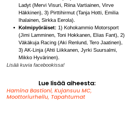
Ladyt (Mervi Visuri, Riina Vartiainen, Virve
Häkkinen), 3) Pirttihirmut (Tanja Hotti, Emilia
Ihalainen, Sirkka Eerola).
Kolmipyöräiset:
1) Kohokammio Motorsport
(Jimi Lamminen, Toni Hokkanen, Elias Fant), 2)
Väkäkuja Racing (Aki Renlund, Tero Jaatinen),
3) AK-Linja (Ahti Liikkanen, Jyrki Suursalmi,
Mikko Hyvärinen).
Lisää kuvia facebookissa!
Lue lisää aiheesta:
Hamina Bastioni
,
Kujansuu MC
,
Moottoriurheilu
,
Tapahtumat