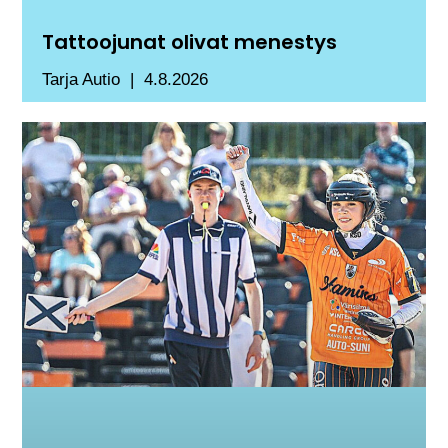
Tattoojunat olivat menestys
Tarja Autio
4.8.2026