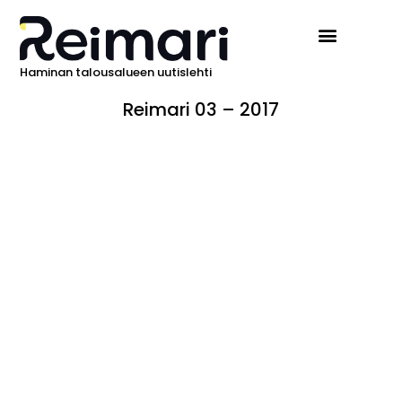
Haminan talousalueen uutislehti
Ilmoita Reimarissa
Reimari 03 – 2017