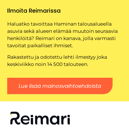
Ilmoita Reimarissa
Haluatko tavoittaa Haminan talousalueella
asuvia sekä alueen elämää muutoin seuraavia
henkilöitä? Reimari on kanava, jolla varmasti
tavoitat paikalliset ihmiset.
Rakastettu ja odotettu lehti ilmestyy joka
keskiviikko noin 14 500 talouteen.
Lue lisää mainosvaihtoehdoista