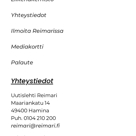
Yhteystiedot
Ilmoita Reimarissa
Mediakortti
Palaute
Yhteystiedot
Uutislehti Reimari
Maariankatu 14
49400 Hamina
Puh. 0104 210 200
reimari@reimari.fi