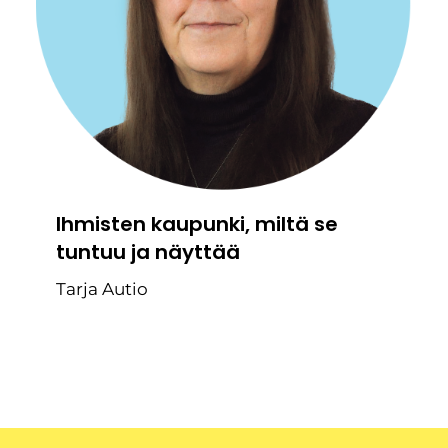
Ihmisten kaupunki, miltä se
tuntuu ja näyttää
Tarja Autio