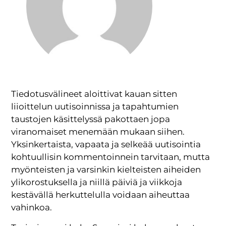
Tiedotusvälineet aloittivat kauan sitten
liioittelun uutisoinnissa ja tapahtumien
taustojen käsittelyssä pakottaen jopa
viranomaiset menemään mukaan siihen.
Yksinkertaista, vapaata ja selkeää uutisointia
kohtuullisin kommentoinnein tarvitaan, mutta
myönteisten ja varsinkin kielteisten aiheiden
ylikorostuksella ja niillä päiviä ja viikkoja
kestävällä herkuttelulla voidaan aiheuttaa
vahinkoa.