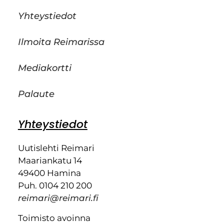
Yhteystiedot
Ilmoita Reimarissa
Mediakortti
Palaute
Yhteystiedot
Uutislehti Reimari
Maariankatu 14
49400 Hamina
Puh. 0104 210 200
reimari@reimari.fi
Toimisto avoinna