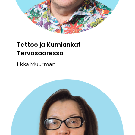
Tattoo ja Kumiankat
Tervasaaressa
Ilkka Muurman