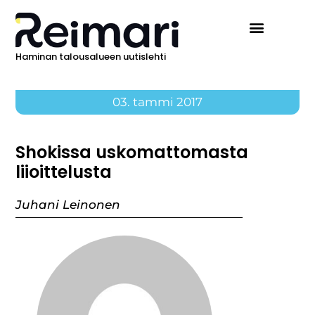
Haminan talousalueen uutislehti
03. tammi 2017
Shokissa uskomattomasta
liioittelusta
Juhani Leinonen