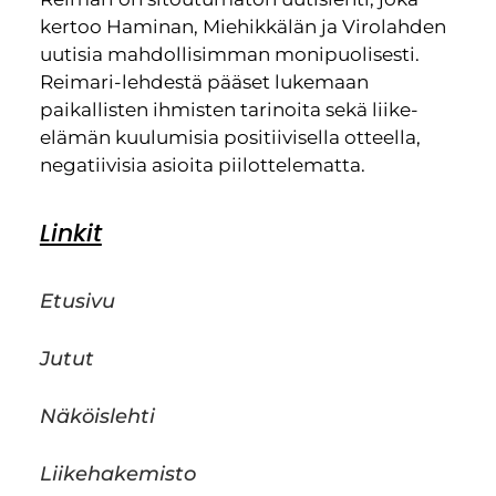
kertoo Haminan, Miehikkälän ja Virolahden
uutisia mahdollisimman monipuolisesti.
Reimari-lehdestä pääset lukemaan
paikallisten ihmisten tarinoita sekä liike-
elämän kuulumisia positiivisella otteella,
negatiivisia asioita piilottelematta.
Linkit
Etusivu
Jutut
Näköislehti
Liikehakemisto