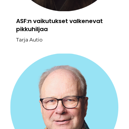
ASF:n vaikutukset valkenevat
pikkuhiljaa
Tarja Autio