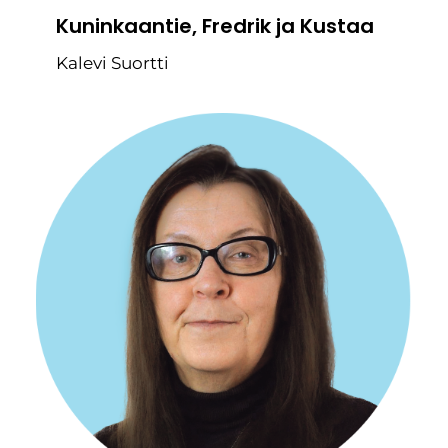
Kuninkaantie, Fredrik ja Kustaa
Kalevi Suortti