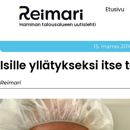
Etusivu
Haminan talousalueen uutislehti
15. marras 201
Isille yllätykseksi itse
Reimari