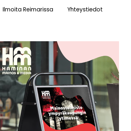
Ilmoita Reimarissa
Yhteystiedot