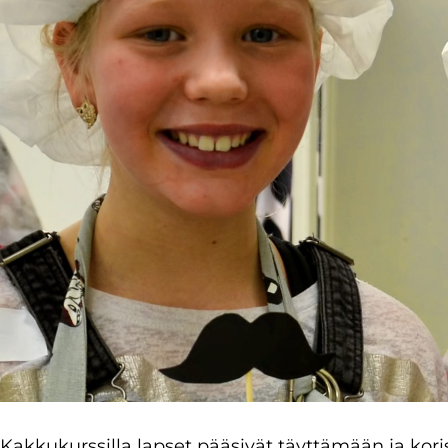
Kakkukurssilla lapset pääsivät täyttämään ja ko