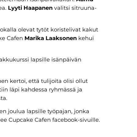
ea.
Lyyti Haapanen
valitsi sitruuna-
okalla olevat tytöt koristelivat kakut
ake Cafen
Marika Laaksonen
kehui
akkukurssi lapsille isänpäivän
kertoi, että tulijoita olisi ollut
tiin läpi kahdessa ryhmässä ja
ta.
en joulua lapsille työpajan, jonka
lee Cupcake Cafen facebook-sivuille.