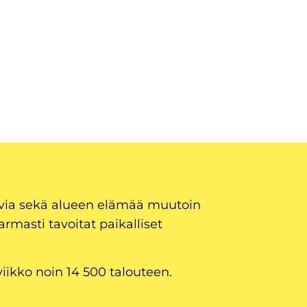
uvia sekä alueen elämää muutoin
armasti tavoitat paikalliset
viikko noin 14 500 talouteen.