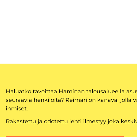
Haluatko tavoittaa Haminan talousalueella as
seuraavia henkilöitä? Reimari on kanava, jolla v
ihmiset.
Rakastettu ja odotettu lehti ilmestyy joka keski