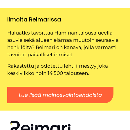
Ilmoita Reimarissa
Haluatko tavoittaa Haminan talousalueella
asuvia sekä alueen elämää muutoin seuraavia
henkilöitä? Reimari on kanava, jolla varmasti
tavoitat paikalliset ihmiset.
Rakastettu ja odotettu lehti ilmestyy joka
keskiviikko noin 14 500 talouteen.
Lue lisää mainosvaihtoehdoista