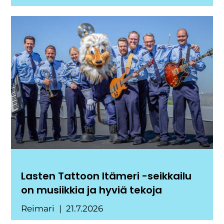
Lasten Tattoon Itämeri -seikkailu
on musiikkia ja hyviä tekoja
Reimari
21.7.2026