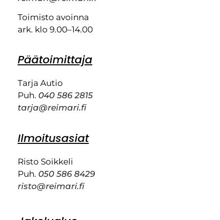
Toimisto avoinna
ark. klo 9.00–14.00
Päätoimittaja
Tarja Autio
Puh.
040 586 2815
tarja@reimari.fi
Ilmoitusasiat
Risto Soikkeli
Puh.
050 586 8429
risto@reimari.fi