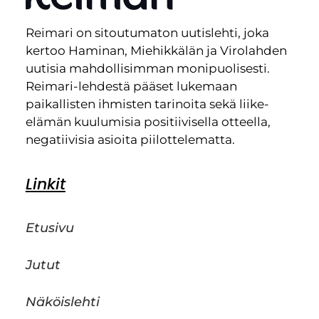
Reimari on sitoutumaton uutislehti, joka
kertoo Haminan, Miehikkälän ja Virolahden
uutisia mahdollisimman monipuolisesti.
Reimari-lehdestä pääset lukemaan
paikallisten ihmisten tarinoita sekä liike-
elämän kuulumisia positiivisella otteella,
negatiivisia asioita piilottelematta.
Linkit
Etusivu
Jutut
Näköislehti