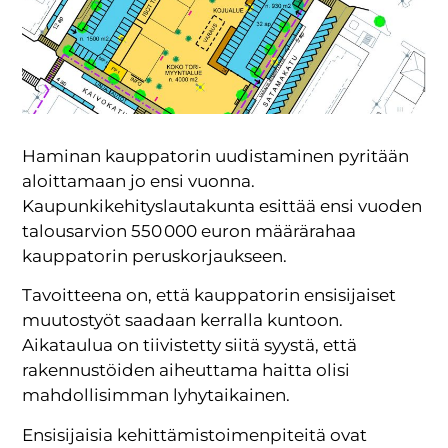
Haminan kauppatorin uudistaminen pyritään
aloittamaan jo ensi vuonna.
Kaupunkikehityslautakunta esittää ensi vuoden
talousarvion 550 000 euron määrärahaa
kauppatorin peruskorjaukseen.
Tavoitteena on, että kauppatorin ensisijaiset
muutostyöt saadaan kerralla kuntoon.
Aikataulua on tiivistetty siitä syystä, että
rakennustöiden aiheuttama haitta olisi
mahdollisimman lyhytaikainen.
Ensisijaisia kehittämistoimenpiteitä ovat