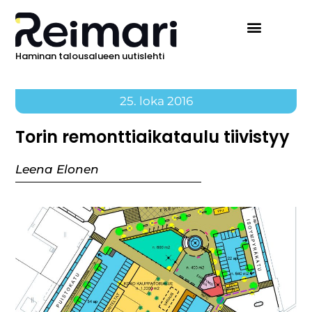
Haminan talousalueen uutislehti
25. loka 2016
Torin remonttiaikataulu tiivistyy
Leena Elonen