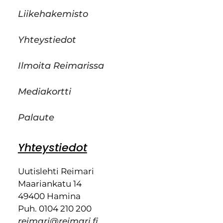
Liikehakemisto
Yhteystiedot
Ilmoita Reimarissa
Mediakortti
Palaute
Yhteystiedot
Uutislehti Reimari
Maariankatu 14
49400 Hamina
Puh. 0104 210 200
reimari@reimari.fi