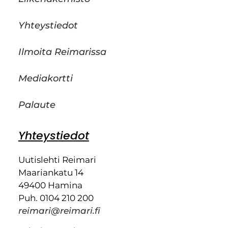
Yhteystiedot
Ilmoita Reimarissa
Mediakortti
Palaute
Yhteystiedot
Uutislehti Reimari
Maariankatu 14
49400 Hamina
Puh. 0104 210 200
reimari@reimari.fi