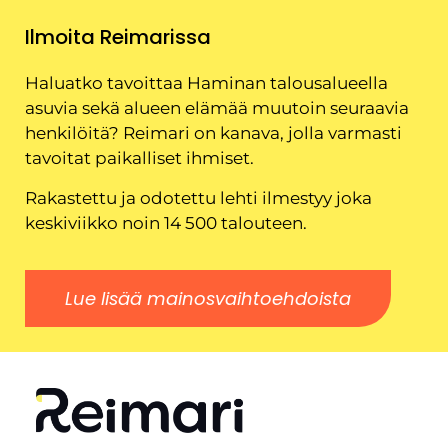
Ilmoita Reimarissa
Haluatko tavoittaa Haminan talousalueella
asuvia sekä alueen elämää muutoin seuraavia
henkilöitä? Reimari on kanava, jolla varmasti
tavoitat paikalliset ihmiset.
Rakastettu ja odotettu lehti ilmestyy joka
keskiviikko noin 14 500 talouteen.
Lue lisää mainosvaihtoehdoista