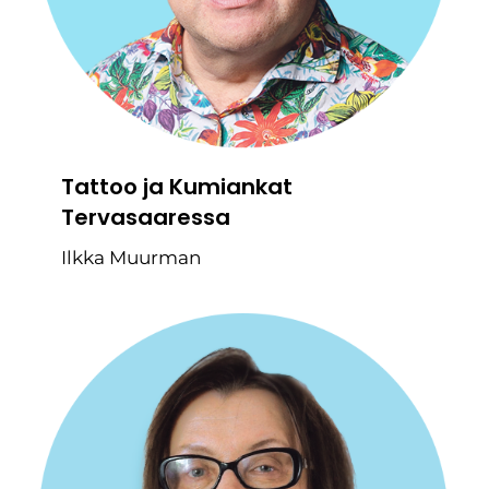
Tattoo ja Kumiankat
Tervasaaressa
Ilkka Muurman