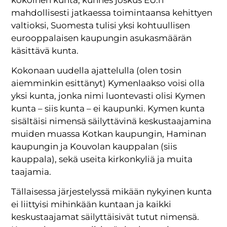
mahdollisesti jatkaessa toimintaansa kehittyen
valtioksi, Suomesta tulisi yksi kohtuullisen
eurooppalaisen kaupungin asukasmäärän
käsittävä kunta.
Kokonaan uudella ajattelulla (olen tosin
aiemminkin esittänyt) Kymenlaakso voisi olla
yksi kunta, jonka nimi luontevasti olisi Kymen
kunta – siis kunta – ei kaupunki. Kymen kunta
sisältäisi nimensä säilyttävinä keskustaajamina
muiden muassa Kotkan kaupungin, Haminan
kaupungin ja Kouvolan kauppalan (siis
kauppala), sekä useita kirkonkyliä ja muita
taajamia.
Tällaisessa järjestelyssä mikään nykyinen kunta
ei liittyisi mihinkään kuntaan ja kaikki
keskustaajamat säilyttäisivät tutut nimensä.