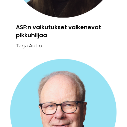
ASF:n vaikutukset valkenevat
pikkuhiljaa
Tarja Autio