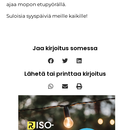
ajaa mopon etupyörällä.
Suloisia syyspäiviä meille kaikille!
Jaa kirjoitus somessa
Lähetä tai printtaa kirjoitus