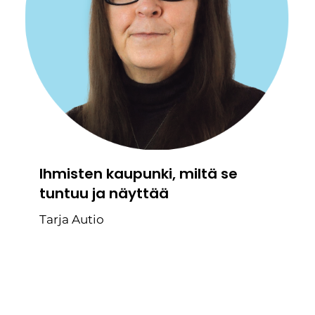
Ihmisten kaupunki, miltä se
tuntuu ja näyttää
Tarja Autio