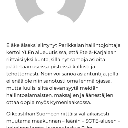
Eläkeläiseksi siirtynyt Parikkalan hallintojohtaja
kertoi YLEn alueuutisissa, että Etelä-Karjalaan
riittäisi yksi kunta, sillä nyt samoja asioita
päätetään useissa pisteissä kalliisti ja
tehottomasti. Noin voi sanoa asiantuntija, jolla
ei enää ole niin sanotusti oma lehmä ojassa,
mutta luulisi siitä olevan syytä meidän
hallintoalamaisten, maksajien ja äänestäjien
ottaa oppia myös Kymenlaaksossa.
Oikeastihan Suomeen riittäisi väliaikaisesti
muutama maakunnan – läänin – SOTE-alueen –
kokoinen kunta, kunnes joskus EU:n