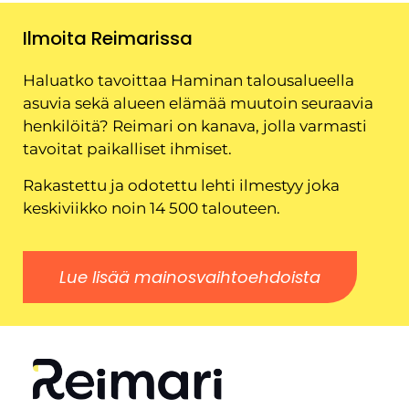
Ilmoita Reimarissa
Haluatko tavoittaa Haminan talousalueella
asuvia sekä alueen elämää muutoin seuraavia
henkilöitä? Reimari on kanava, jolla varmasti
tavoitat paikalliset ihmiset.
Rakastettu ja odotettu lehti ilmestyy joka
keskiviikko noin 14 500 talouteen.
Lue lisää mainosvaihtoehdoista