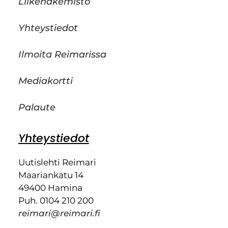
Liikehakemisto
Yhteystiedot
Ilmoita Reimarissa
Mediakortti
Palaute
Yhteystiedot
Uutislehti Reimari
Maariankatu 14
49400 Hamina
Puh. 0104 210 200
reimari@reimari.fi