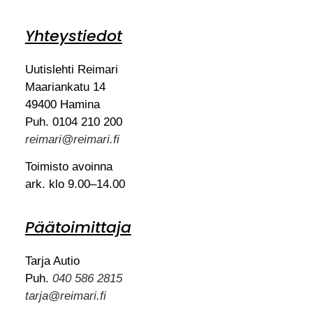
Yhteystiedot
Uutislehti Reimari
Maariankatu 14
49400 Hamina
Puh. 0104 210 200
reimari@reimari.fi
Toimisto avoinna
ark. klo 9.00–14.00
Päätoimittaja
Tarja Autio
Puh.
040 586 2815
tarja@reimari.fi