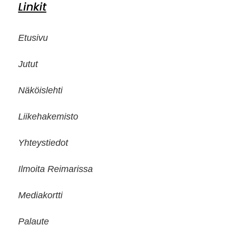
Linkit
Etusivu
Jutut
Näköislehti
Liikehakemisto
Yhteystiedot
Ilmoita Reimarissa
Mediakortti
Palaute