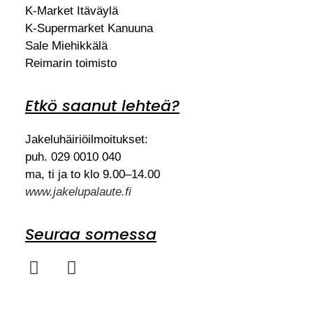
K-Market Itäväylä
K-Supermarket Kanuuna
Sale Miehikkälä
Reimarin toimisto
Etkö saanut lehteä?
Jakeluhäiriöilmoitukset:
puh. 029 0010 040
ma, ti ja to klo 9.00–14.00
www.jakelupalaute.fi
Seuraa somessa