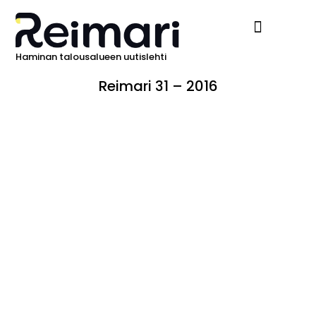
Haminan talousalueen uutislehti
Ilmoita Reimarissa
Reimari 31 – 2016