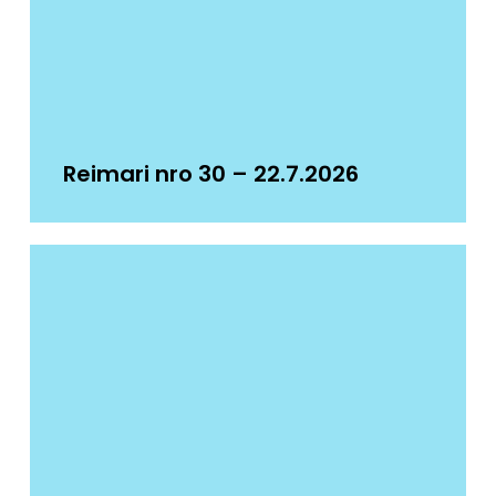
Reimari nro 30 – 22.7.2026