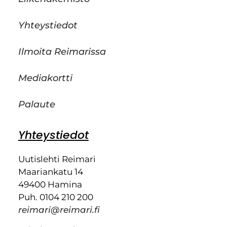
Yhteystiedot
Ilmoita Reimarissa
Mediakortti
Palaute
Yhteystiedot
Uutislehti Reimari
Maariankatu 14
49400 Hamina
Puh. 0104 210 200
reimari@reimari.fi