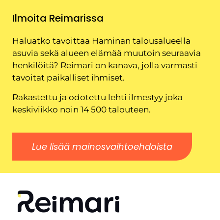
Ilmoita Reimarissa
Haluatko tavoittaa Haminan talousalueella
asuvia sekä alueen elämää muutoin seuraavia
henkilöitä? Reimari on kanava, jolla varmasti
tavoitat paikalliset ihmiset.
Rakastettu ja odotettu lehti ilmestyy joka
keskiviikko noin 14 500 talouteen.
Lue lisää mainosvaihtoehdoista