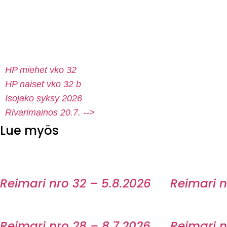
HP miehet vko 32
HP naiset vko 32 b
Isojako syksy 2026
Rivarimainos 20.7. -->
Lue myös
Reimari nro 32 – 5.8.2026
Reimari n
Reimari nro 28 – 8.7.2026
Reimari n