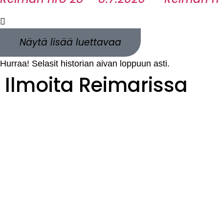
Näytä lisää luettavaa
Hurraa! Selasit historian aivan loppuun asti.
Ilmoita Reimarissa