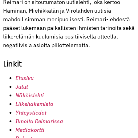
Reimari on sitoutumaton uutislehti, joka kertoo
Haminan, Miehikkälän ja Virolahden uutisia
mahdollisimman monipuolisesti. Reimari-lehdestä
pääset lukemaan paikallisten ihmisten tarinoita sekä
liike-elämän kuulumisia positiivisella otteella,
negatiivisia asioita piilottelematta.
Linkit
Etusivu
Jutut
Näköislehti
Liikehakemisto
Yhteystiedot
Ilmoita Reimarissa
Mediakortti