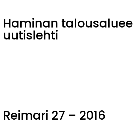
Haminan talousaluee
uutislehti
Reimari 27 – 2016