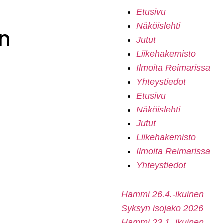
Etusivu
Näköislehti
n
Jutut
Liikehakemisto
Ilmoita Reimarissa
Yhteystiedot
Etusivu
Näköislehti
Jutut
Liikehakemisto
Ilmoita Reimarissa
Yhteystiedot
Hammi 26.4.-ikuinen
Syksyn isojako 2026
Hammi 23.1.-ikuinen