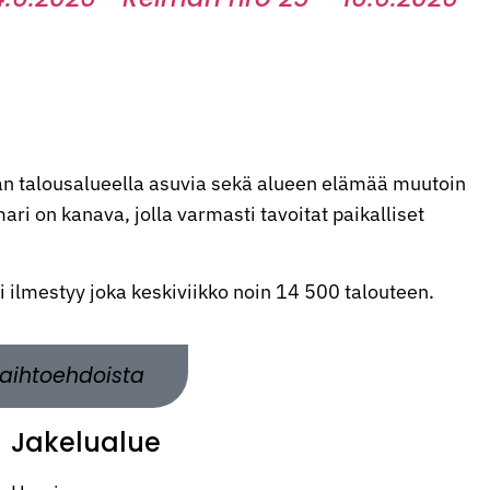
n talousalueella asuvia sekä alueen elämää muutoin
ri on kanava, jolla varmasti tavoitat paikalliset
ti ilmestyy joka keskiviikko noin 14 500 talouteen.
aihtoehdoista
Jakelualue