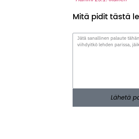
Mitä pidit tästä 
Lähetä p