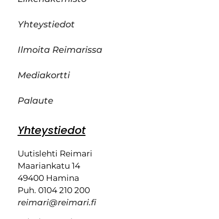
Yhteystiedot
Ilmoita Reimarissa
Mediakortti
Palaute
Yhteystiedot
Uutislehti Reimari
Maariankatu 14
49400 Hamina
Puh. 0104 210 200
reimari@reimari.fi