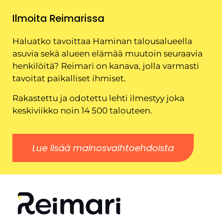
Ilmoita Reimarissa
Haluatko tavoittaa Haminan talousalueella
asuvia sekä alueen elämää muutoin seuraavia
henkilöitä? Reimari on kanava, jolla varmasti
tavoitat paikalliset ihmiset.
Rakastettu ja odotettu lehti ilmestyy joka
keskiviikko noin 14 500 talouteen.
Lue lisää mainosvaihtoehdoista