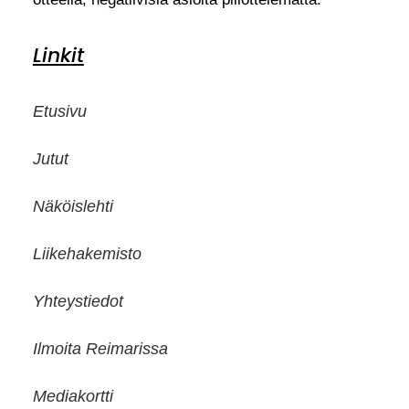
Linkit
Etusivu
Jutut
Näköislehti
Liikehakemisto
Yhteystiedot
Ilmoita Reimarissa
Mediakortti