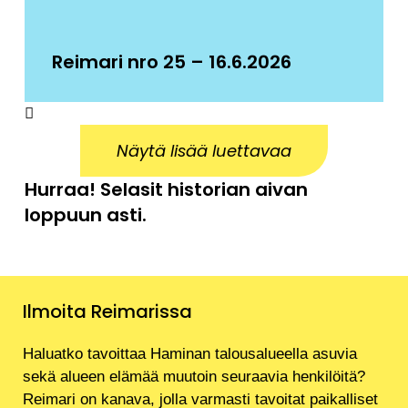
Reimari nro 25 – 16.6.2026
Näytä lisää luettavaa
Hurraa! Selasit historian aivan
loppuun asti.
Ilmoita Reimarissa
Haluatko tavoittaa Haminan talousalueella asuvia
sekä alueen elämää muutoin seuraavia henkilöitä?
Reimari on kanava, jolla varmasti tavoitat paikalliset