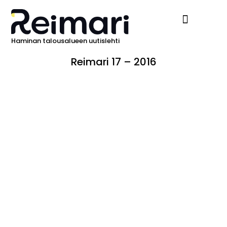
Haminan talousalueen uutislehti
Ilmoita Reimarissa
Reimari 17 – 2016