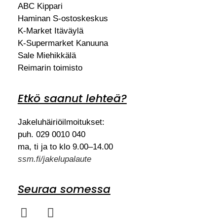
ABC Kippari
Haminan S-ostoskeskus
K-Market Itäväylä
K-Supermarket Kanuuna
Sale Miehikkälä
Reimarin toimisto
Etkö saanut lehteä?
Jakeluhäiriöilmoitukset:
puh. 029 0010 040
ma, ti ja to klo 9.00–14.00
ssm.fi/jakelupalaute
Seuraa somessa