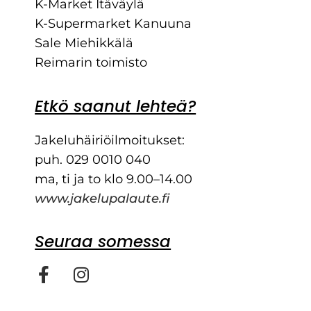
Sale Miehikkälä
Reimarin toimisto
Etkö saanut lehteä?
Jakeluhäiriöilmoitukset:
puh. 029 0010 040
ma, ti ja to klo 9.00–14.00
www.jakelupalaute.fi
Seuraa somessa