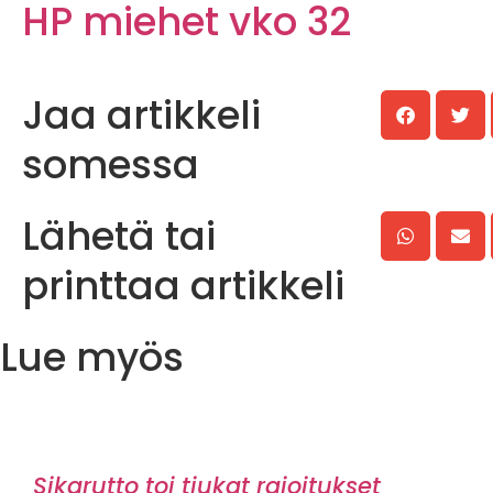
Jaa artikkeli
somessa
Lähetä tai
printtaa artikkeli
Lue myös
Sikarutto toi tiukat rajoitukset
Kaakonkulmalle