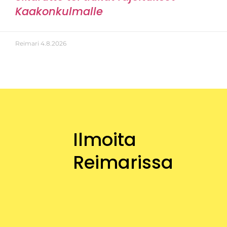
Reimari
4.8.2026
Ilmoita
Reimarissa