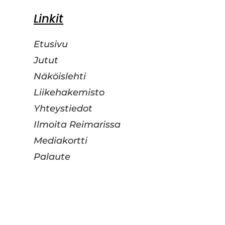
Etusivu
Jutut
Näköislehti
Liikehakemisto
Yhteystiedot
Ilmoita Reimarissa
Mediakortti
Palaute