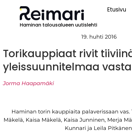
Etusivu
Haminan talousalueen uutislehti
19. huhti 2016
Torikauppiaat rivit tiiviin
yleissuunnitelmaa vast
Jorma Haapamäki
Haminan torin kauppiaita palaverissaan vas. 
Mäkelä, Kaisa Mäkelä, Kaisa Junninen, Merja Mäk
Kunnari ja Leila Pitkänen