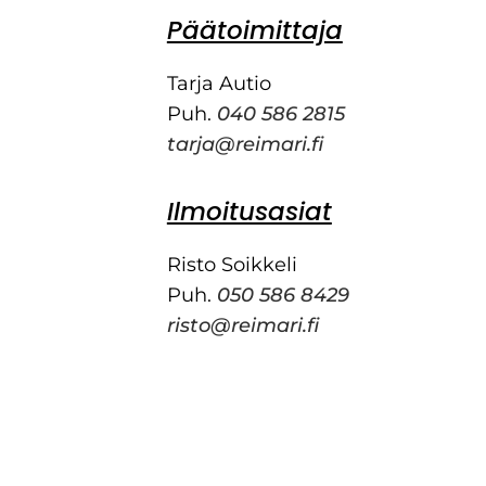
Tarja Autio
Puh.
040 586 2815
tarja@reimari.fi
Ilmoitusasiat
Risto Soikkeli
Puh.
050 586 8429
risto@reimari.fi