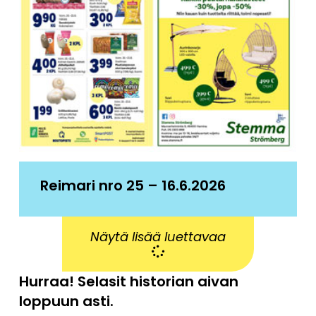
Reimari nro 25 – 16.6.2026
Näytä lisää luettavaa
Hurraa! Selasit historian aivan
loppuun asti.