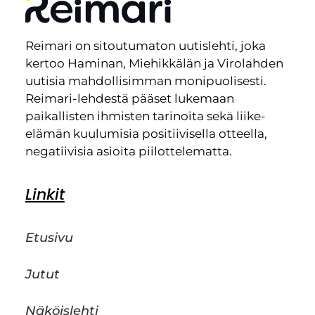
Reimari on sitoutumaton uutislehti, joka
kertoo Haminan, Miehikkälän ja Virolahden
uutisia mahdollisimman monipuolisesti.
Reimari-lehdestä pääset lukemaan
paikallisten ihmisten tarinoita sekä liike-
elämän kuulumisia positiivisella otteella,
negatiivisia asioita piilottelematta.
Linkit
Etusivu
Jutut
Näköislehti