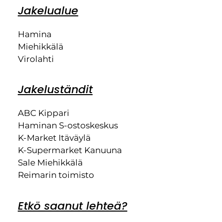
Jakelualue
Hamina
Miehikkälä
Virolahti
Jakeluständit
ABC Kippari
Haminan S-ostoskeskus
K-Market Itäväylä
K-Supermarket Kanuuna
Sale Miehikkälä
Reimarin toimisto
Etkö saanut lehteä?