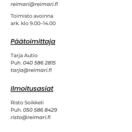
reimari@reimari.fi
Toimisto avoinna
ark. klo 9.00–14.00
Päätoimittaja
Tarja Autio
Puh.
040 586 2815
tarja@reimari.fi
Ilmoitusasiat
Risto Soikkeli
Puh.
050 586 8429
risto@reimari.fi