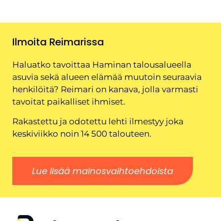
Ilmoita Reimarissa
Haluatko tavoittaa Haminan talousalueella
asuvia sekä alueen elämää muutoin seuraavia
henkilöitä? Reimari on kanava, jolla varmasti
tavoitat paikalliset ihmiset.
Rakastettu ja odotettu lehti ilmestyy joka
keskiviikko noin 14 500 talouteen.
Lue lisää mainosvaihtoehdoista