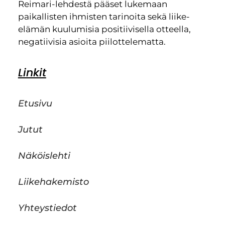
Reimari-lehdestä pääset lukemaan
paikallisten ihmisten tarinoita sekä liike-
elämän kuulumisia positiivisella otteella,
negatiivisia asioita piilottelematta.
Linkit
Etusivu
Jutut
Näköislehti
Liikehakemisto
Yhteystiedot