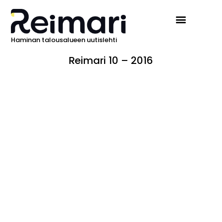
Haminan talousalueen uutislehti
Ilmoita Reimarissa
Reimari 10 – 2016