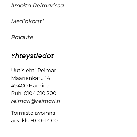
Ilmoita Reimarissa
Mediakortti
Palaute
Yhteystiedot
Uutislehti Reimari
Maariankatu 14
49400 Hamina
Puh. 0104 210 200
reimari@reimari.fi
Toimisto avoinna
ark. klo 9.00–14.00