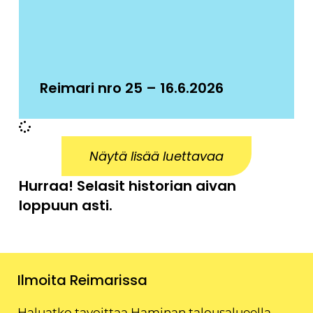
Reimari nro 25 – 16.6.2026
Näytä lisää luettavaa
Hurraa! Selasit historian aivan
loppuun asti.
Ilmoita Reimarissa
Haluatko tavoittaa Haminan talousalueella