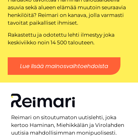
asuvia sekä alueen elämää muutoin seuraavia
henkilöitä? Reimari on kanava, jolla varmasti
tavoitat paikalliset ihmiset.
Rakastettu ja odotettu lehti ilmestyy joka
keskiviikko noin 14 500 talouteen.
Lue lisää mainosvaihtoehdoista
Reimari on sitoutumaton uutislehti, joka
kertoo Haminan, Miehikkälän ja Virolahden
uutisia mahdollisimman monipuolisesti.