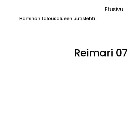
Etusivu
Haminan talousalueen uutislehti
Reimari 07