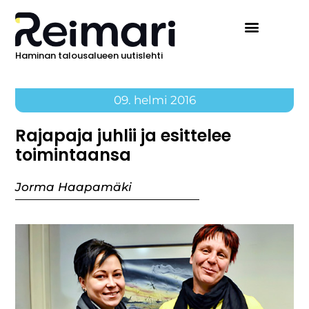
Haminan talousalueen uutislehti
09. helmi 2016
Rajapaja juhlii ja esittelee
toimintaansa
Jorma Haapamäki