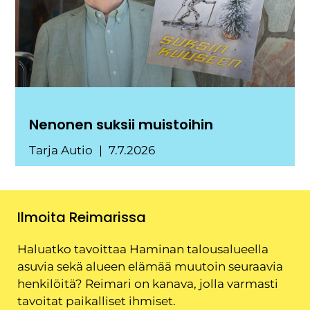
Nenonen suksii muistoihin
Tarja Autio
7.7.2026
Ilmoita Reimarissa
Haluatko tavoittaa Haminan talousalueella
asuvia sekä alueen elämää muutoin seuraavia
henkilöitä? Reimari on kanava, jolla varmasti
tavoitat paikalliset ihmiset.