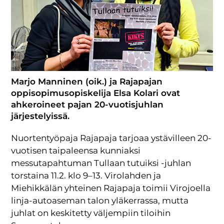
Marjo Manninen (oik.) ja Rajapajan
oppisopimusopiskelija Elsa Kolari ovat
ahkeroineet pajan 20-vuotisjuhlan
järjestelyissä.
Nuortentyöpaja Rajapaja tarjoaa ystävilleen 20-
vuotisen taipaleensa kunniaksi
messutapahtuman Tullaan tutuiksi -juhlan
torstaina 11.2. klo 9–13. Virolahden ja
Miehikkälän yhteinen Rajapaja toimii Virojoella
linja-autoaseman talon yläkerrassa, mutta
juhlat on keskitetty väljempiin tiloihin