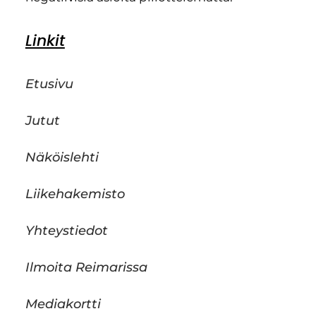
Linkit
Etusivu
Jutut
Näköislehti
Liikehakemisto
Yhteystiedot
Ilmoita Reimarissa
Mediakortti