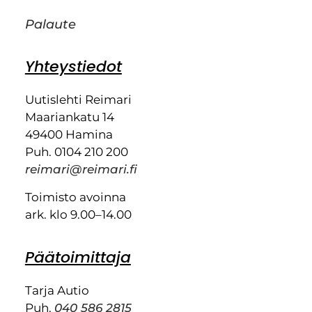
Palaute
Yhteystiedot
Uutislehti Reimari
Maariankatu 14
49400 Hamina
Puh. 0104 210 200
reimari@reimari.fi
Toimisto avoinna
ark. klo 9.00–14.00
Päätoimittaja
Tarja Autio
Puh.
040 586 2815