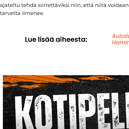
ajateltu tehdä siirrettäviksi niin, että niitä void
tarvetta ilmenee.
Autoil
Lue lisää aiheesta:
Hamin