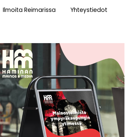
Ilmoita Reimarissa
Yhteystiedot