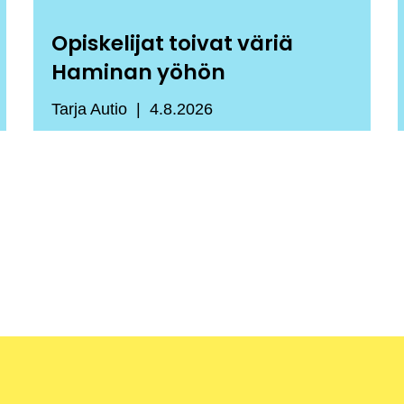
Opiskelijat toivat väriä
Haminan yöhön
Tarja Autio
4.8.2026