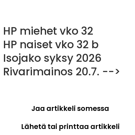
HP miehet vko 32
HP naiset vko 32 b
Isojako syksy 2026
Rivarimainos 20.7. -->
Jaa artikkeli somessa
Lähetä tai printtaa artikkeli