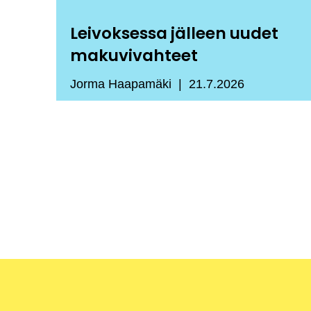
Leivoksessa jälleen uudet
makuvivahteet
Jorma Haapamäki
21.7.2026