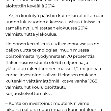
aloitettiin keväällä 2014.
– Arjen koulutyö päästiin kuitenkin aloittamaan
uuden lukuvuoden alkaessa uusissa tiloissa ja
samalla nyt juhlistetaan elokuussa 2014
valmistunutta yläkoulua.
Heinonen kertoi, että uudisrakennuksessa on
paljon uutta teknologiaa, muun muassa
poistoilmasta hyödynnetään 70 prosenttia.
Rakennusinvestointi oli 6,3 miljoonaa ja
yläkoulun rakentaminen maksoi 1,2 miljoonaa
euroa. Investoinnit olivat Heinosen mukaan
kuitenkin välttämättömiä, koska vanha 1968
valmistunut koulu osoittautui
korjauskelvottomaksi.
– Kunta on investoinut muutenkin viime
aikoina paljon, muun muassa kunnantaloon ja