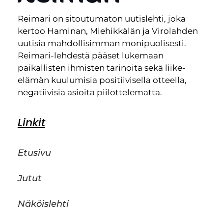
Reimari on sitoutumaton uutislehti, joka
kertoo Haminan, Miehikkälän ja Virolahden
uutisia mahdollisimman monipuolisesti.
Reimari-lehdestä pääset lukemaan
paikallisten ihmisten tarinoita sekä liike-
elämän kuulumisia positiivisella otteella,
negatiivisia asioita piilottelematta.
Linkit
Etusivu
Jutut
Näköislehti