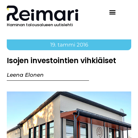
Haminan talousalueen uutislehti
19. tammi 2016
Isojen investointien vihkiäiset
Leena Elonen