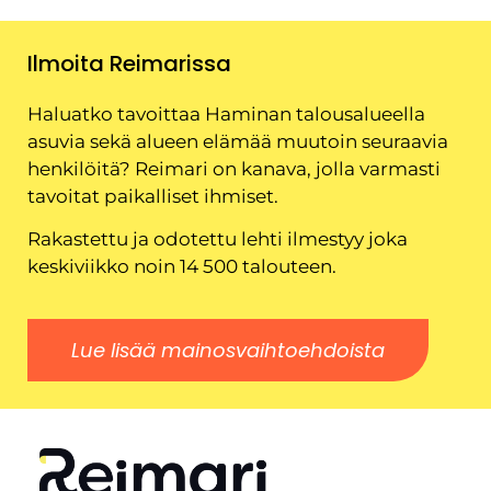
Ilmoita Reimarissa
Haluatko tavoittaa Haminan talousalueella
asuvia sekä alueen elämää muutoin seuraavia
henkilöitä? Reimari on kanava, jolla varmasti
tavoitat paikalliset ihmiset.
Rakastettu ja odotettu lehti ilmestyy joka
keskiviikko noin 14 500 talouteen.
Lue lisää mainosvaihtoehdoista