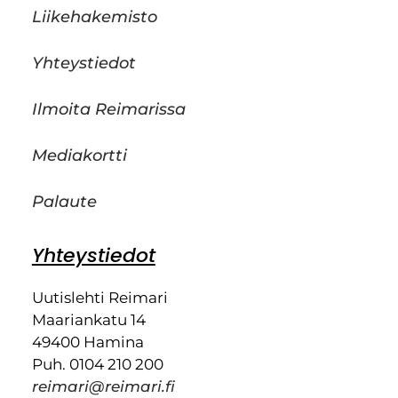
Liikehakemisto
Yhteystiedot
Ilmoita Reimarissa
Mediakortti
Palaute
Yhteystiedot
Uutislehti Reimari
Maariankatu 14
49400 Hamina
Puh. 0104 210 200
reimari@reimari.fi