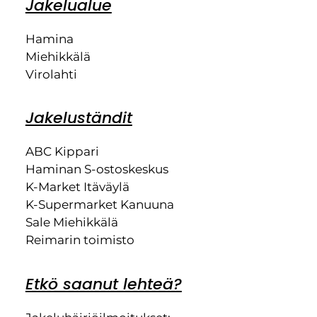
Jakelualue
Hamina
Miehikkälä
Virolahti
Jakeluständit
ABC Kippari
Haminan S-ostoskeskus
K-Market Itäväylä
K-Supermarket Kanuuna
Sale Miehikkälä
Reimarin toimisto
Etkö saanut lehteä?