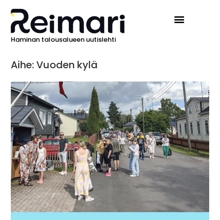
Haminan talousalueen uutislehti
Aihe: Vuoden kylä