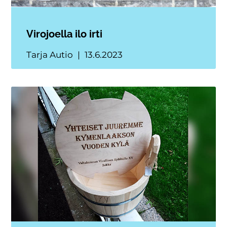
Virojoella ilo irti
Tarja Autio
13.6.2023