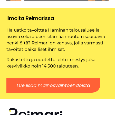
Ilmoita Reimarissa
Haluatko tavoittaa Haminan talousalueella
asuvia sekä alueen elämää muutoin seuraavia
henkilöitä? Reimari on kanava, jolla varmasti
tavoitat paikalliset ihmiset.
Rakastettu ja odotettu lehti ilmestyy joka
keskiviikko noin 14 500 talouteen.
Lue lisää mainosvaihtoehdoista