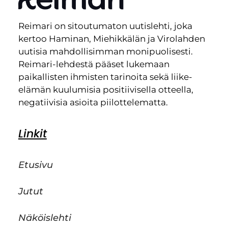
Reimari on sitoutumaton uutislehti, joka
kertoo Haminan, Miehikkälän ja Virolahden
uutisia mahdollisimman monipuolisesti.
Reimari-lehdestä pääset lukemaan
paikallisten ihmisten tarinoita sekä liike-
elämän kuulumisia positiivisella otteella,
negatiivisia asioita piilottelematta.
Linkit
Etusivu
Jutut
Näköislehti