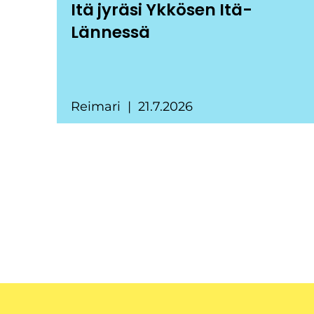
Itä jyräsi Ykkösen Itä-
Lännessä
Reimari
21.7.2026