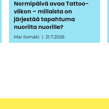
Normipäivä avaa Tattoo-
viikon – millaista on
järjestää tapahtuma
nuorilta nuorille?
Mai Ilomäki
21.7.2026