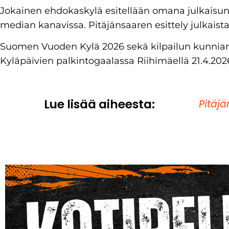
Jokainen ehdokaskylä esitellään omana julkaisu
median kanavissa. Pitäjänsaaren esittely julkaista
Suomen Vuoden Kylä 2026 sekä kilpailun kunniam
Kyläpäivien palkintogaalassa Riihimäellä 21.4.202
Lue lisää aiheesta:
Pitäjä