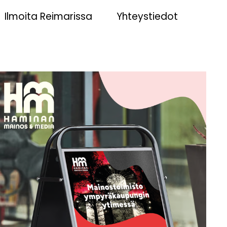
Ilmoita Reimarissa
Yhteystiedot