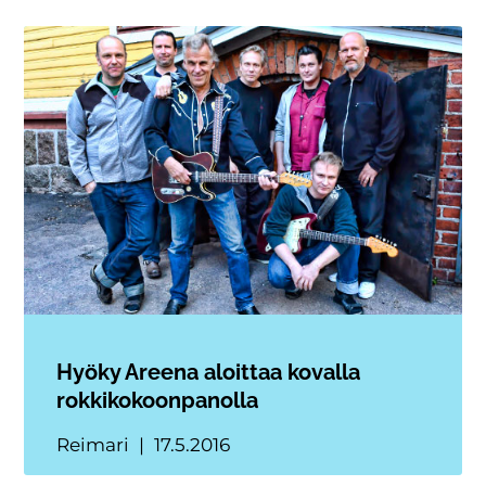
Hyöky Areena aloittaa kovalla
rokkikokoonpanolla
Reimari
17.5.2016