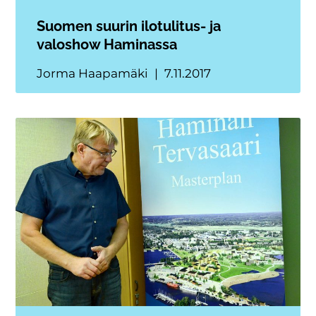
Suomen suurin ilotulitus- ja
valoshow Haminassa
Jorma Haapamäki
7.11.2017