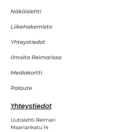
Näköislehti
Liikehakemisto
Yhteystiedot
Ilmoita Reimarissa
Mediakortti
Palaute
Yhteystiedot
Uutislehti Reimari
Maariankatu 14