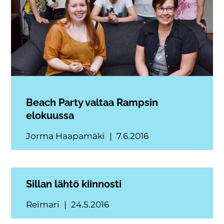
Beach Party valtaa Rampsin
elokuussa
Jorma Haapamäki
7.6.2016
Sillan lähtö kiinnosti
Reimari
24.5.2016