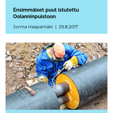
Ensimmäiset puut istutettu
Oolanninpuistoon
Jorma Haapamäki
29.8.2017