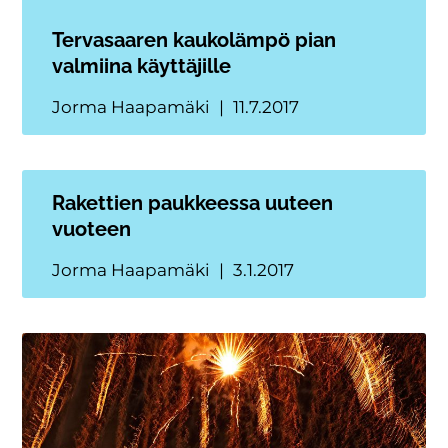
Tervasaaren kaukolämpö pian
valmiina käyttäjille
Jorma Haapamäki
11.7.2017
Rakettien paukkeessa uuteen
vuoteen
Jorma Haapamäki
3.1.2017