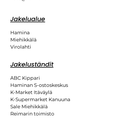
Jakelualue
Hamina
Miehikkälä
Virolahti
Jakeluständit
ABC Kippari
Haminan S-ostoskeskus
K-Market Itäväylä
K-Supermarket Kanuuna
Sale Miehikkälä
Reimarin toimisto