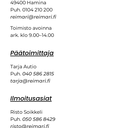
49400 Hamina
Puh. 0104 210 200
reimari@reimari.fi
Toimisto avoinna
ark. klo 9.00–14.00
Päätoimittaja
Tarja Autio
Puh.
040 586 2815
tarja@reimari.fi
Ilmoitusasiat
Risto Soikkeli
Puh.
050 586 8429
risto@reimari.fi