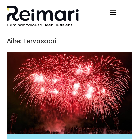
Haminan talousalueen uutislehti
Aihe: Tervasaari