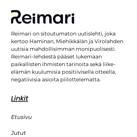
Reimari on sitoutumaton uutislehti, joka
kertoo Haminan, Miehikkälän ja Virolahden
uutisia mahdollisimman monipuolisesti.
Reimari-lehdestä pääset lukemaan
paikallisten ihmisten tarinoita sekä liike-
elämän kuulumisia positiivisella otteella,
negatiivisia asioita piilottelematta.
Linkit
Etusivu
Jutut