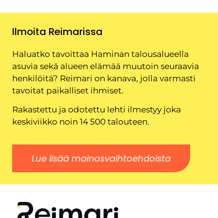
Ilmoita Reimarissa
Haluatko tavoittaa Haminan talousalueella
asuvia sekä alueen elämää muutoin seuraavia
henkilöitä? Reimari on kanava, jolla varmasti
tavoitat paikalliset ihmiset.
Rakastettu ja odotettu lehti ilmestyy joka
keskiviikko noin 14 500 talouteen.
Lue lisää mainosvaihtoehdoista