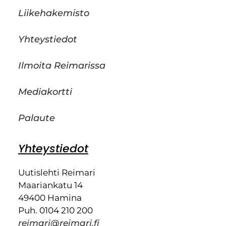
Liikehakemisto
Yhteystiedot
Ilmoita Reimarissa
Mediakortti
Palaute
Yhteystiedot
Uutislehti Reimari
Maariankatu 14
49400 Hamina
Puh. 0104 210 200
reimari@reimari.fi