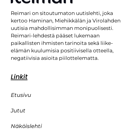
Reimari on sitoutumaton uutislehti, joka
kertoo Haminan, Miehikkälän ja Virolahden
uutisia mahdollisimman monipuolisesti.
Reimari-lehdestä pääset lukemaan
paikallisten ihmisten tarinoita sekä liike-
elämän kuulumisia positiivisella otteella,
negatiivisia asioita piilottelematta.
Linkit
Etusivu
Jutut
Näköislehti