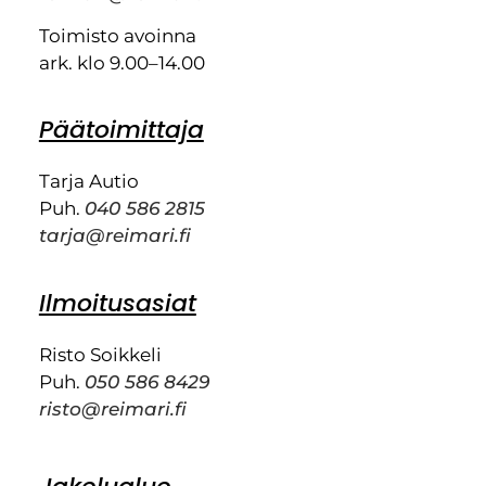
Toimisto avoinna
ark. klo 9.00–14.00
Päätoimittaja
Tarja Autio
Puh.
040 586 2815
tarja@reimari.fi
Ilmoitusasiat
Risto Soikkeli
Puh.
050 586 8429
risto@reimari.fi