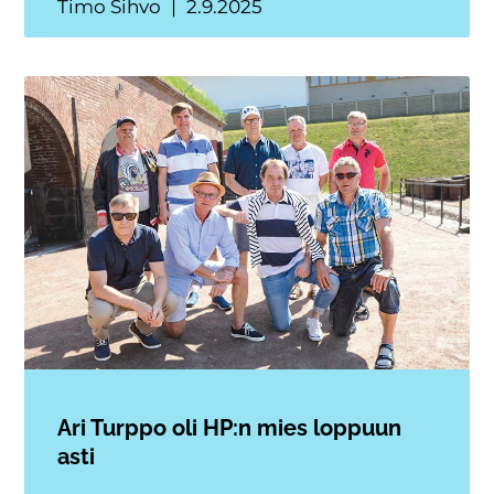
Timo Sihvo
2.9.2025
Ari Turppo oli HP:n mies loppuun
asti