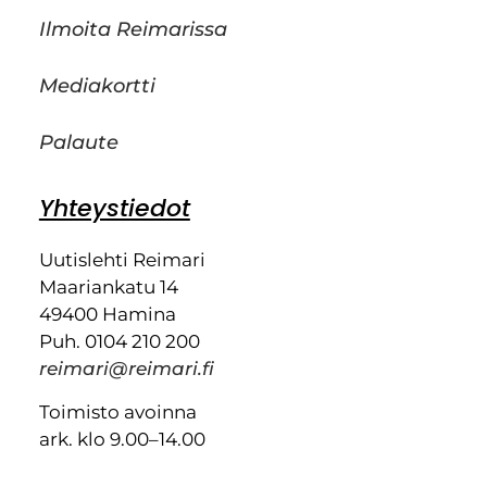
Ilmoita Reimarissa
Mediakortti
Palaute
Yhteystiedot
Uutislehti Reimari
Maariankatu 14
49400 Hamina
Puh. 0104 210 200
reimari@reimari.fi
Toimisto avoinna
ark. klo 9.00–14.00