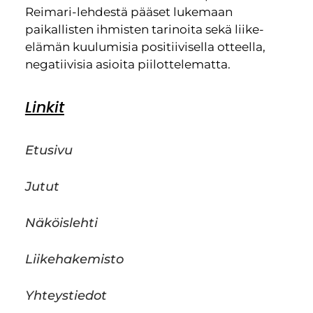
Reimari-lehdestä pääset lukemaan
paikallisten ihmisten tarinoita sekä liike-
elämän kuulumisia positiivisella otteella,
negatiivisia asioita piilottelematta.
Linkit
Etusivu
Jutut
Näköislehti
Liikehakemisto
Yhteystiedot