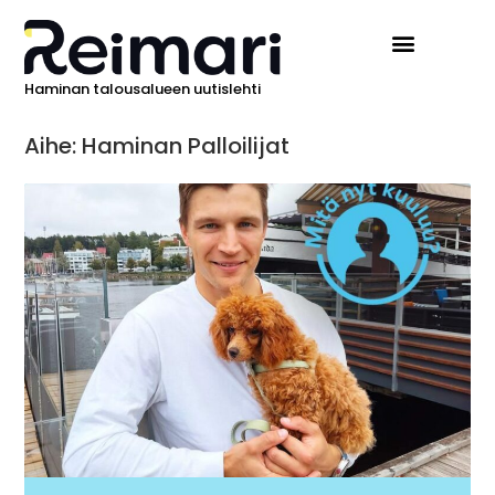
Haminan talousalueen uutislehti
Aihe: Haminan Palloilijat