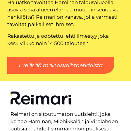
Haluatko tavoittaa Haminan talousalueella
asuvia sekä alueen elämää muutoin seuraavia
henkilöitä? Reimari on kanava, jolla varmasti
tavoitat paikalliset ihmiset.
Rakastettu ja odotettu lehti ilmestyy joka
keskiviikko noin 14 500 talouteen.
Lue lisää mainosvaihtoehdoista
Reimari on sitoutumaton uutislehti, joka
kertoo Haminan, Miehikkälän ja Virolahden
uutisia mahdollisimman monipuolisesti.