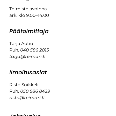
Toimisto avoinna
ark. klo 9.00–14.00
Päätoimittaja
Tarja Autio
Puh.
040 586 2815
tarja@reimari.fi
Ilmoitusasiat
Risto Soikkeli
Puh.
050 586 8429
risto@reimari.fi