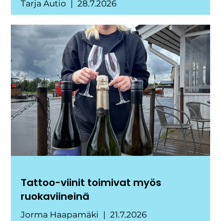
Tarja Autio
28.7.2026
Tattoo-viinit toimivat myös
ruokaviineinä
Jorma Haapamäki
21.7.2026