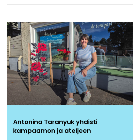
Antonina Taranyuk yhdisti
kampaamon ja ateljeen