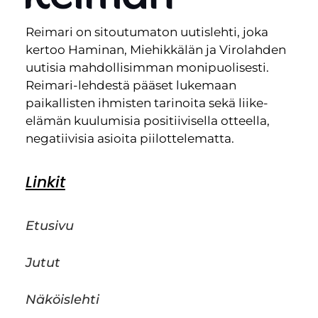
Reimari on sitoutumaton uutislehti, joka
kertoo Haminan, Miehikkälän ja Virolahden
uutisia mahdollisimman monipuolisesti.
Reimari-lehdestä pääset lukemaan
paikallisten ihmisten tarinoita sekä liike-
elämän kuulumisia positiivisella otteella,
negatiivisia asioita piilottelematta.
Linkit
Etusivu
Jutut
Näköislehti