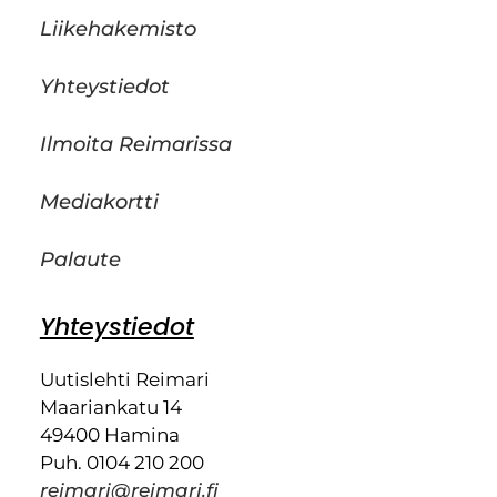
Liikehakemisto
Yhteystiedot
Ilmoita Reimarissa
Mediakortti
Palaute
Yhteystiedot
Uutislehti Reimari
Maariankatu 14
49400 Hamina
Puh. 0104 210 200
reimari@reimari.fi