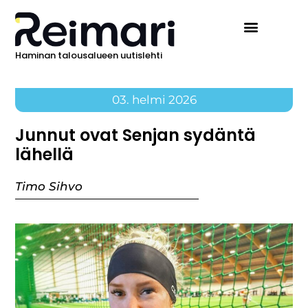
Haminan talousalueen uutislehti
03. helmi 2026
Junnut ovat Senjan sydäntä
lähellä
Timo Sihvo