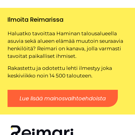
Ilmoita Reimarissa
Haluatko tavoittaa Haminan talousalueella
asuvia sekä alueen elämää muutoin seuraavia
henkilöitä? Reimari on kanava, jolla varmasti
tavoitat paikalliset ihmiset.
Rakastettu ja odotettu lehti ilmestyy joka
keskiviikko noin 14 500 talouteen.
Lue lisää mainosvaihtoehdoista