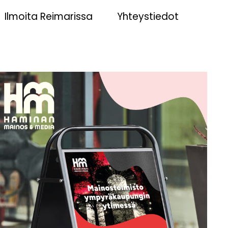
Ilmoita Reimarissa
Yhteystiedot