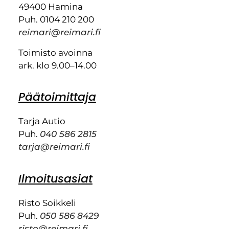
49400 Hamina
Puh. 0104 210 200
reimari@reimari.fi
Toimisto avoinna
ark. klo 9.00–14.00
Päätoimittaja
Tarja Autio
Puh.
040 586 2815
tarja@reimari.fi
Ilmoitusasiat
Risto Soikkeli
Puh.
050 586 8429
risto@reimari.fi