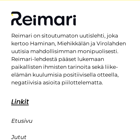
Reimari on sitoutumaton uutislehti, joka
kertoo Haminan, Miehikkälän ja Virolahden
uutisia mahdollisimman monipuolisesti.
Reimari-lehdestä pääset lukemaan
paikallisten ihmisten tarinoita sekä liike-
elämän kuulumisia positiivisella otteella,
negatiivisia asioita piilottelematta.
Linkit
Etusivu
Jutut