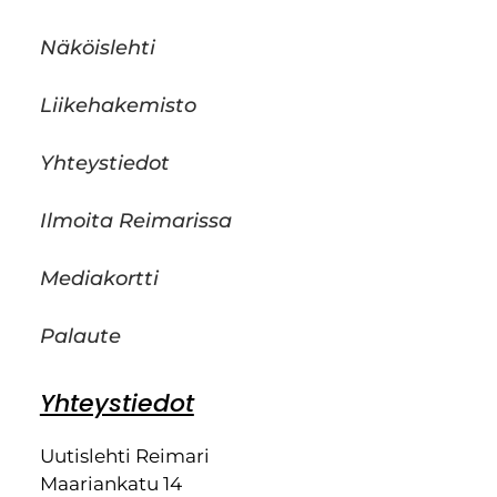
Näköislehti
Liikehakemisto
Yhteystiedot
Ilmoita Reimarissa
Mediakortti
Palaute
Yhteystiedot
Uutislehti Reimari
Maariankatu 14