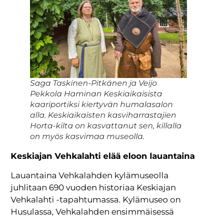
Saga Taskinen-Pitkänen ja Veijo
Pekkola Haminan Keskiaikaisista
kaariportiksi kiertyvän humalasalon
alla. Keskiaikaisten kasviharrastajien
Horta-kilta on kasvattanut sen, killalla
on myös kasvimaa museolla.
Keskiajan Vehkalahti elää eloon lauantaina
Lauantaina Vehkalahden kylämuseolla
juhlitaan 690 vuoden historiaa Keskiajan
Vehkalahti -tapahtumassa. Kylämuseo on
Husulassa, Vehkalahden ensimmäisessä