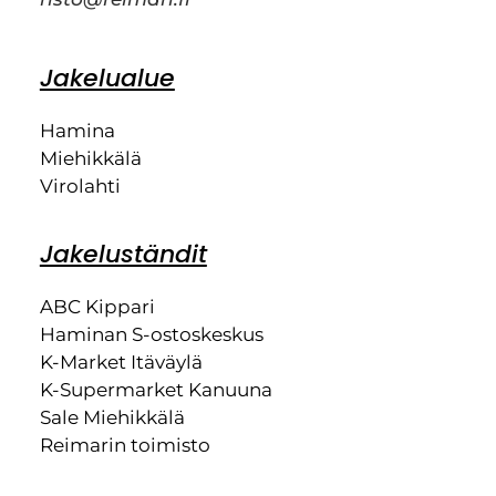
Jakelualue
Hamina
Miehikkälä
Virolahti
Jakeluständit
ABC Kippari
Haminan S-ostoskeskus
K-Market Itäväylä
K-Supermarket Kanuuna
Sale Miehikkälä
Reimarin toimisto