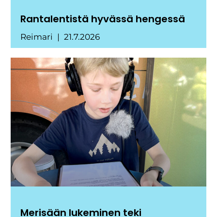
Rantalentistä hyvässä hengessä
Reimari
21.7.2026
Merisään lukeminen teki