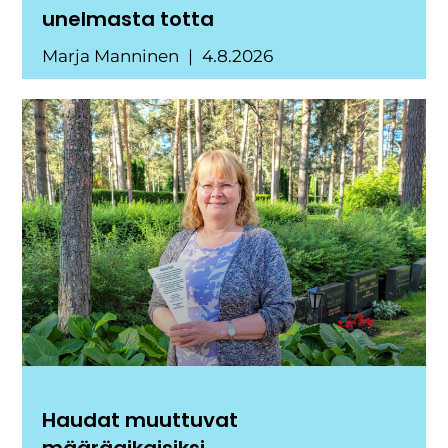
unelmasta totta
Marja Manninen
4.8.2026
Haudat muuttuvat
määräaikaisiksi