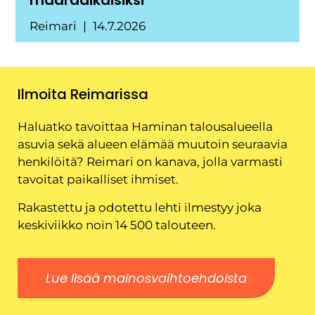
Reimari
14.7.2026
Ilmoita Reimarissa
Haluatko tavoittaa Haminan talousalueella
asuvia sekä alueen elämää muutoin seuraavia
henkilöitä? Reimari on kanava, jolla varmasti
tavoitat paikalliset ihmiset.
Rakastettu ja odotettu lehti ilmestyy joka
keskiviikko noin 14 500 talouteen.
Lue lisää mainosvaihtoehdoista