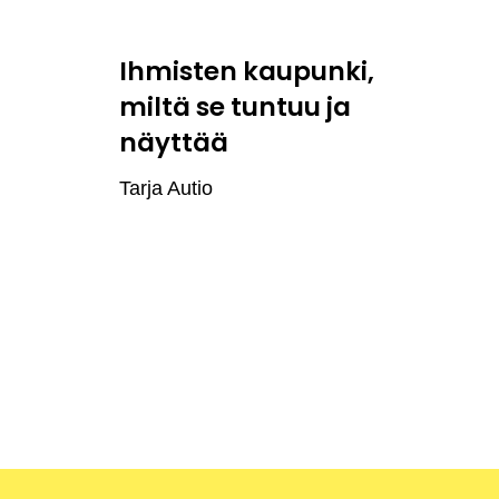
Ihmisten kaupunki,
miltä se tuntuu ja
näyttää
Tarja Autio