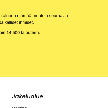
kä alueen elämää muutoin seuraavia
aikalliset ihmiset.
noin 14 500 talouteen.
Jakelualue