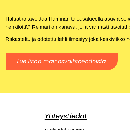
Haluatko tavoittaa Haminan talousalueella asuvia se
henkilöitä? Reimari on kanava, jolla varmasti tavoitat p
Rakastettu ja odotettu lehti ilmestyy joka keskiviikko 
Lue lisää mainosvaihtoehdoista
Yhteystiedot