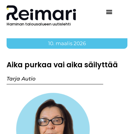
Haminan talousalueen uutislehti
10. maalis 2026
Aika purkaa vai aika säilyttää
Tarja Autio