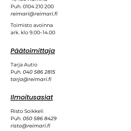
Puh. 0104 210 200
reimari@reimari.fi
Toimisto avoinna
ark. klo 9.00–14.00
Päätoimittaja
Tarja Autio
Puh.
040 586 2815
tarja@reimari.fi
Ilmoitusasiat
Risto Soikkeli
Puh.
050 586 8429
risto@reimari.fi