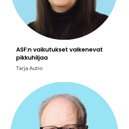
ASF:n vaikutukset valkenevat
pikkuhiljaa
Tarja Autio