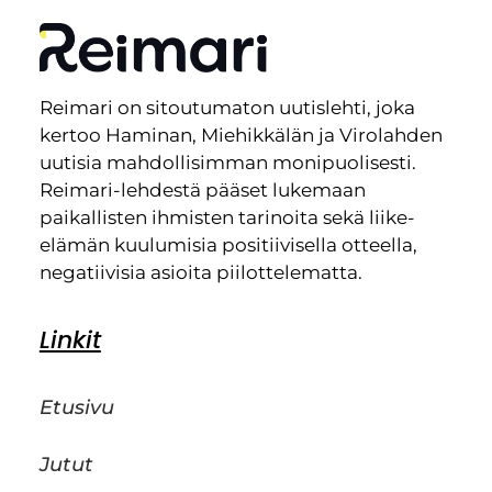
Reimari on sitoutumaton uutislehti, joka
kertoo Haminan, Miehikkälän ja Virolahden
uutisia mahdollisimman monipuolisesti.
Reimari-lehdestä pääset lukemaan
paikallisten ihmisten tarinoita sekä liike-
elämän kuulumisia positiivisella otteella,
negatiivisia asioita piilottelematta.
Linkit
Etusivu
Jutut