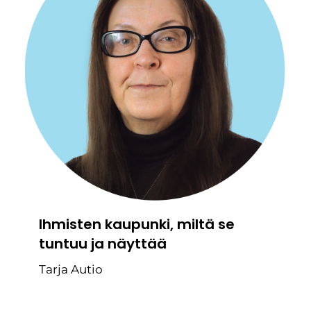
Ihmisten kaupunki, miltä se
tuntuu ja näyttää
Tarja Autio