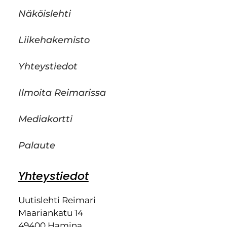
Näköislehti
Liikehakemisto
Yhteystiedot
Ilmoita Reimarissa
Mediakortti
Palaute
Yhteystiedot
Uutislehti Reimari
Maariankatu 14
49400 Hamina