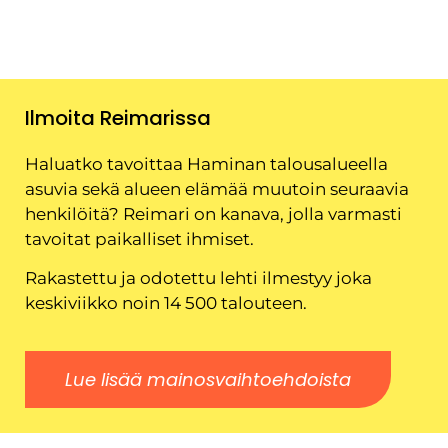
Ilmoita Reimarissa
Haluatko tavoittaa Haminan talousalueella
asuvia sekä alueen elämää muutoin seuraavia
henkilöitä? Reimari on kanava, jolla varmasti
tavoitat paikalliset ihmiset.
Rakastettu ja odotettu lehti ilmestyy joka
keskiviikko noin 14 500 talouteen.
Lue lisää mainosvaihtoehdoista