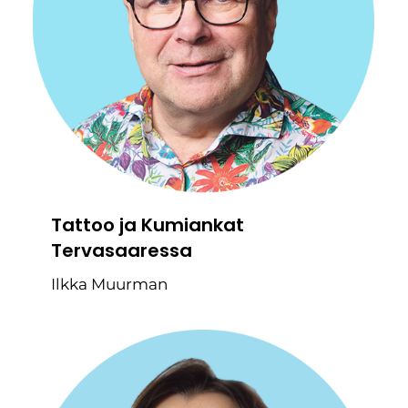
Tattoo ja Kumiankat
Tervasaaressa
Ilkka Muurman