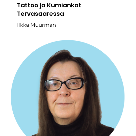
Tattoo ja Kumiankat
Tervasaaressa
Ilkka Muurman