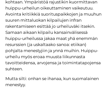
kohtaan. Ympäristöä rajustikin kuormittavan
huippu-urheilun oikeuttaminen vaikeutuu.
Avointa kritiikkiä suorituspaikkojen ja muuhun
suuren mittaluokan kilpailujen infran
rakentamiseen esittää jo urheiluväki itsekin.
Samaan aikaan kilpailu kansainvälisessä
huippu-urheilussa jakaa maat yhä enemmän
resurssien (ja uskaltaako sanoa: etiikan)
pohjalta menestyjiin ja ynnä muihin. Huippu-
urheilu myös eroaa muusta liikunnasta
tavoitteidensa, arvojensa ja toimintatapojensa
suhteen.
Mutta silti: onhan se ihanaa, kun suomalainen
menestyy.