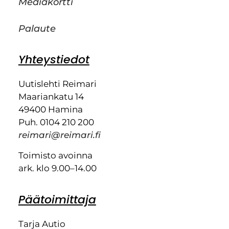
Mediakortti
Palaute
Yhteystiedot
Uutislehti Reimari
Maariankatu 14
49400 Hamina
Puh. 0104 210 200
reimari@reimari.fi
Toimisto avoinna
ark. klo 9.00–14.00
Päätoimittaja
Tarja Autio