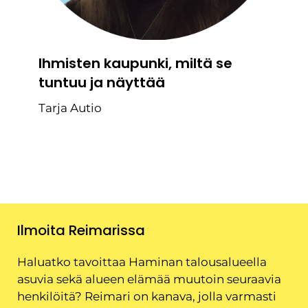
Ihmisten kaupunki, miltä se
tuntuu ja näyttää
Tarja Autio
Ilmoita Reimarissa
Haluatko tavoittaa Haminan talousalueella
asuvia sekä alueen elämää muutoin seuraavia
henkilöitä? Reimari on kanava, jolla varmasti