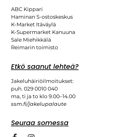
ABC Kippari
Haminan S-ostoskeskus
K-Market Itäväylä
K-Supermarket Kanuuna
Sale Miehikkälä
Reimarin toimisto
Etkö saanut lehteä?
Jakeluhäiriöilmoitukset:
puh. 029 0010 040
ma, ti ja to klo 9.00–14.00
ssm.fi/jakelupalaute
Seuraa somessa