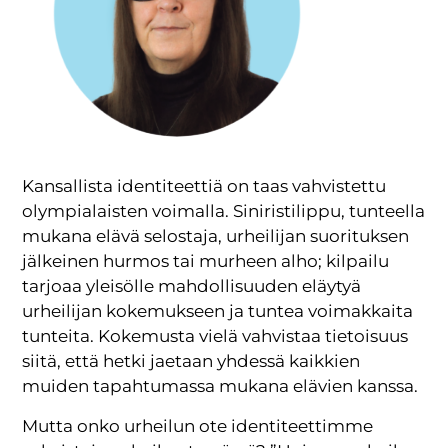
Kansallista identiteettiä on taas vahvistettu
olympialaisten voimalla. Siniristilippu, tunteella
mukana elävä selostaja, urheilijan suorituksen
jälkeinen hurmos tai murheen alho; kilpailu
tarjoaa yleisölle mahdollisuuden eläytyä
urheilijan kokemukseen ja tuntea voimakkaita
tunteita. Kokemusta vielä vahvistaa tietoisuus
siitä, että hetki jaetaan yhdessä kaikkien
muiden tapahtumassa mukana elävien kanssa.
Mutta onko urheilun ote identiteettimme