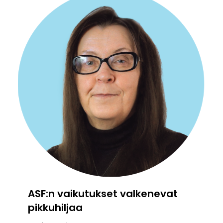
ASF:n vaikutukset valkenevat
pikkuhiljaa