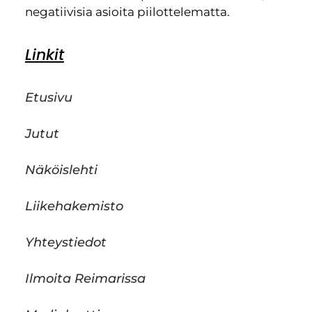
negatiivisia asioita piilottelematta.
Linkit
Etusivu
Jutut
Näköislehti
Liikehakemisto
Yhteystiedot
Ilmoita Reimarissa