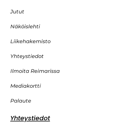
Jutut
Näköislehti
Liikehakemisto
Yhteystiedot
Ilmoita Reimarissa
Mediakortti
Palaute
Yhteystiedot