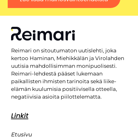
Reimari on sitoutumaton uutislehti, joka
kertoo Haminan, Miehikkälän ja Virolahden
uutisia mahdollisimman monipuolisesti.
Reimari-lehdestä pääset lukemaan
paikallisten ihmisten tarinoita sekä liike-
elämän kuulumisia positiivisella otteella,
negatiivisia asioita piilottelematta.
Linkit
Etusivu