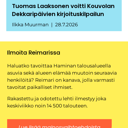
Tuomas Laaksonen voitti Kouvolan
Dekkaripäivien kirjoituskilpailun
Ilkka Muurman
28.7.2026
Ilmoita Reimarissa
Haluatko tavoittaa Haminan talousalueella
asuvia sekä alueen elämää muutoin seuraavia
henkilöitä? Reimari on kanava, jolla varmasti
tavoitat paikalliset ihmiset.
Rakastettu ja odotettu lehti ilmestyy joka
keskiviikko noin 14 500 talouteen.
Lue lisää mainosvaihtoehdoista