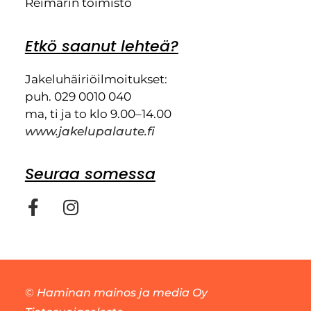
Reimarin toimisto
Etkö saanut lehteä?
Jakeluhäiriöilmoitukset:
puh. 029 0010 040
ma, ti ja to klo 9.00–14.00
www.jakelupalaute.fi
Seuraa somessa
©
Haminan mainos ja media Oy