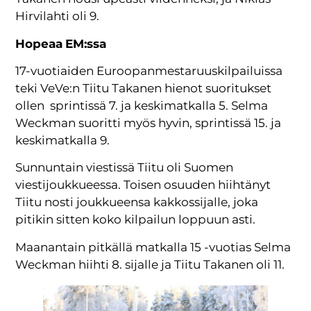
Hirvilahti oli 9.
Hopeaa
EM:ssa
17-vuotiaiden Euroopanmestaruuskilpailuissa
teki VeVe:n Tiitu Takanen hienot suoritukset
ollen sprintissä 7. ja keskimatkalla 5. Selma
Weckman suoritti myös hyvin, sprintissä 15. ja
keskimatkalla 9.
Sunnuntain viestissä Tiitu oli Suomen
viestijoukkueessa. Toisen osuuden hiihtänyt
Tiitu nosti joukkueensa kakkossijalle, joka
pitikin sitten koko kilpailun loppuun asti.
Maanantain pitkällä matkalla 15 -vuotias Selma
Weckman hiihti 8. sijalle ja Tiitu Takanen oli 11.