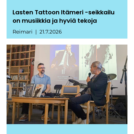
Lasten Tattoon Itämeri -seikkailu
on musiikkia ja hyviä tekoja
Reimari
21.7.2026