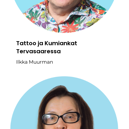
Tattoo ja Kumiankat
Tervasaaressa
Ilkka Muurman