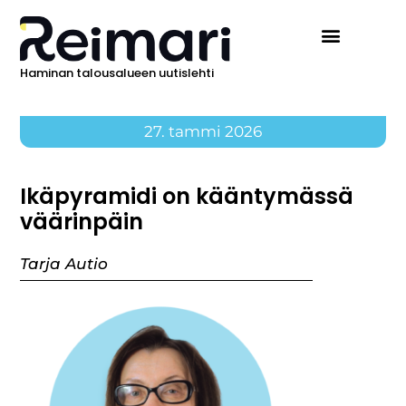
Haminan talousalueen uutislehti
27. tammi 2026
Ikäpyramidi on kääntymässä
väärinpäin
Tarja Autio