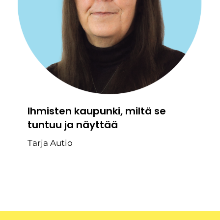
Ihmisten kaupunki, miltä se
tuntuu ja näyttää
Tarja Autio