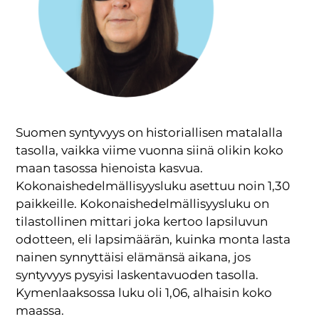
Suomen syntyvyys on historiallisen matalalla
tasolla, vaikka viime vuonna siinä olikin koko
maan tasossa hienoista kasvua.
Kokonaishedelmällisyysluku asettuu noin 1,30
paikkeille. Kokonaishedelmällisyysluku on
tilastollinen mittari joka kertoo lapsiluvun
odotteen, eli lapsimäärän, kuinka monta lasta
nainen synnyttäisi elämänsä aikana, jos
syntyvyys pysyisi laskentavuoden tasolla.
Kymenlaaksossa luku oli 1,06, alhaisin koko
maassa.