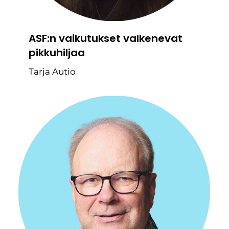
ASF:n vaikutukset valkenevat
pikkuhiljaa
Tarja Autio