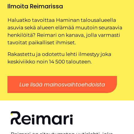
Ilmoita Reimarissa
Haluatko tavoittaa Haminan talousalueella
asuvia sekä alueen elämää muutoin seuraavia
henkilöitä? Reimari on kanava, jolla varmasti
tavoitat paikalliset ihmiset.
Rakastettu ja odotettu lehti ilmestyy joka
keskiviikko noin 14 500 talouteen.
Lue lisää mainosvaihtoehdoista