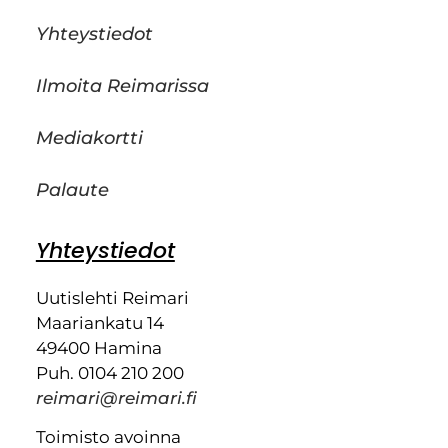
Yhteystiedot
Ilmoita Reimarissa
Mediakortti
Palaute
Yhteystiedot
Uutislehti Reimari
Maariankatu 14
49400 Hamina
Puh. 0104 210 200
reimari@reimari.fi
Toimisto avoinna