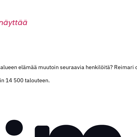
 näyttää
alueen elämää muutoin seuraavia henkilöitä? Reimari on 
oin 14 500 talouteen.