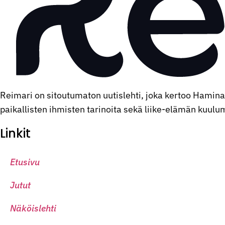
Reimari on sitoutumaton uutislehti, joka kertoo Hamin
paikallisten ihmisten tarinoita sekä liike-elämän kuulumis
Linkit
Etusivu
Jutut
Näköislehti