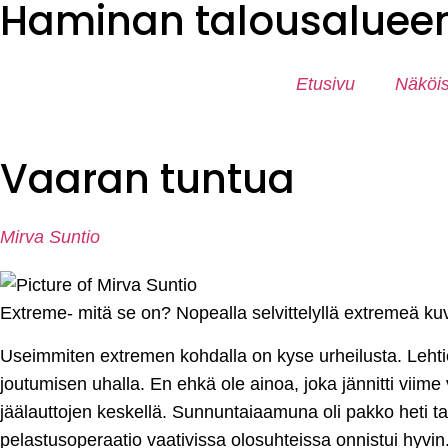
Haminan talousalueen 
Etusivu
Näköis
Vaaran tuntua
Mirva Suntio
Extreme- mitä se on? Nopealla selvittelyllä extremeä ku
Useimmiten extremen kohdalla on kyse urheilusta. Lehtie
joutumisen uhalla. En ehkä ole ainoa, joka jännitti viime
jäälauttojen keskellä. Sunnuntaiaamuna oli pakko heti ta
pelastusoperaatio vaativissa olosuhteissa onnistui hyvin