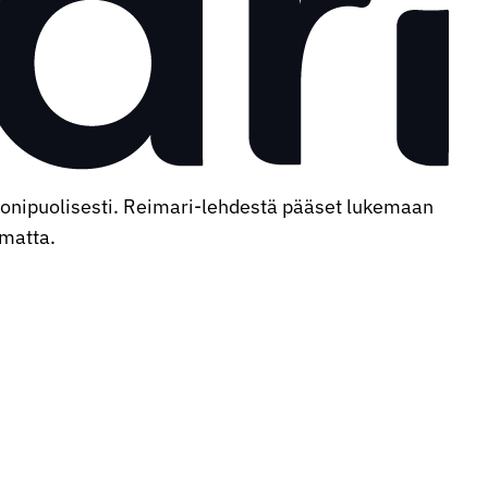
monipuolisesti. Reimari-lehdestä pääset lukemaan
ematta.