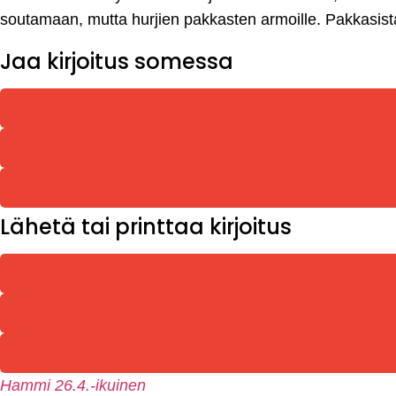
soutamaan, mutta hurjien pakkasten armoille. Pakkasista hu
Jaa kirjoitus somessa
Lähetä tai printtaa kirjoitus
Hammi 26.4.-ikuinen