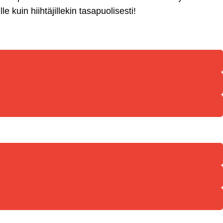
 kuin hiihtäjillekin tasapuolisesti!