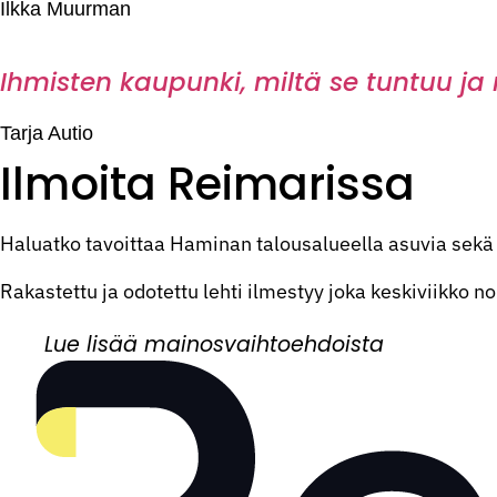
Ilkka Muurman
Ihmisten kaupunki, miltä se tuntuu ja
Tarja Autio
Ilmoita Reimarissa
Haluatko tavoittaa Haminan talousalueella asuvia sekä 
Rakastettu ja odotettu lehti ilmestyy joka keskiviikko n
Lue lisää mainosvaihtoehdoista