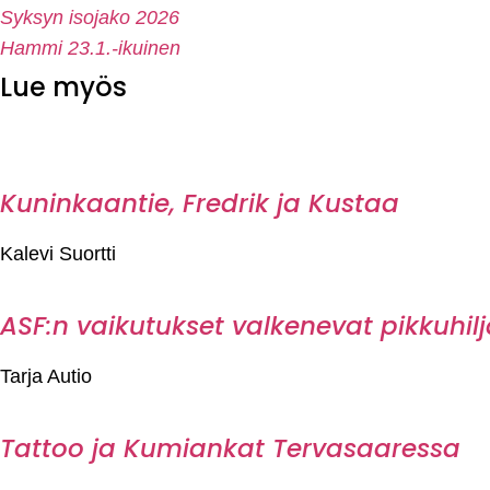
Syksyn isojako 2026
Hammi 23.1.-ikuinen
Lue myös
Kuninkaantie, Fredrik ja Kustaa
Kalevi Suortti
ASF:n vaikutukset valkenevat pikkuhil
Tarja Autio
Tattoo ja Kumiankat Tervasaaressa