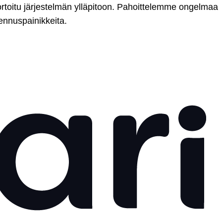
rtoitu järjestelmän ylläpitoon. Pahoittelemme ongelmaa
ennuspainikkeita.