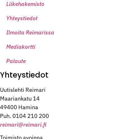
Liikehakemisto
Yhteystiedot
Ilmoita Reimarissa
Mediakortti
Palaute
Yhteystiedot
Uutislehti Reimari
Maariankatu 14
49400 Hamina
Puh. 0104 210 200
reimari@reimari.fi
Toimisto avoinna