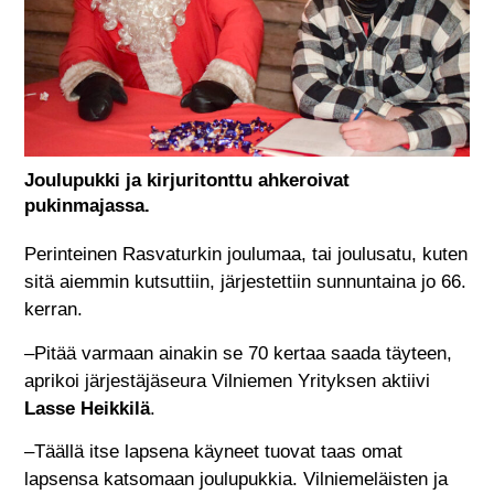
Joulupukki ja kirjuritonttu ahkeroivat
pukinmajassa.
Perinteinen Rasvaturkin joulumaa, tai joulusatu, kuten
sitä aiemmin kutsuttiin, järjestettiin sunnuntaina jo 66.
kerran.
–Pitää varmaan ainakin se 70 kertaa saada täyteen,
aprikoi järjestäjäseura Vilniemen Yrityksen aktiivi
Lasse Heikkilä
.
–Täällä itse lapsena käyneet tuovat taas omat
lapsensa katsomaan joulupukkia. Vilniemeläisten ja