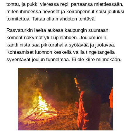
tonttu, ja pukki vieressä repii partaansa miettiessään,
miten ihmeessä hevoset ja koiranpennut saisi jouluksi
toimitettua. Taitaa olla mahdoton tehtävä.
Rasvaturkin laelta aukeaa kaupungin suuntaan
komeat näkymät yli Lupinlahden. Joulumuorin
kanttiinista saa pikkurahalla syötävää ja juotavaa.
Kohtaamiset luonnon keskellä vailla tingeltangelia
syventävät joulun tunnelmaa. Ei ole kiire minnekään.