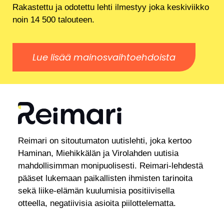
Rakastettu ja odotettu lehti ilmestyy joka keskiviikko
noin 14 500 talouteen.
Lue lisää mainosvaihtoehdoista
Reimari on sitoutumaton uutislehti, joka kertoo
Haminan, Miehikkälän ja Virolahden uutisia
mahdollisimman monipuolisesti. Reimari-lehdestä
pääset lukemaan paikallisten ihmisten tarinoita
sekä liike-elämän kuulumisia positiivisella
otteella, negatiivisia asioita piilottelematta.