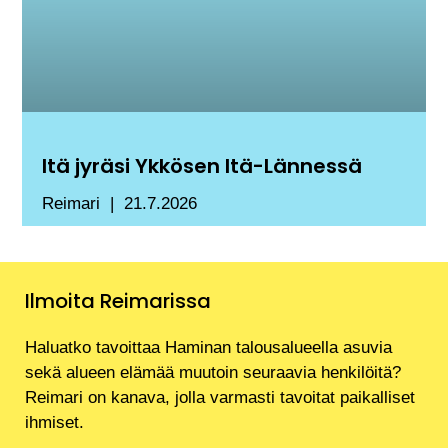
Itä jyräsi Ykkösen Itä-Lännessä
Reimari
21.7.2026
Ilmoita Reimarissa
Haluatko tavoittaa Haminan talousalueella asuvia
sekä alueen elämää muutoin seuraavia henkilöitä?
Reimari on kanava, jolla varmasti tavoitat paikalliset
ihmiset.