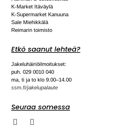
K-Market Itäväylä
K-Supermarket Kanuuna
Sale Miehikkälä
Reimarin toimisto
Etkö saanut lehteä?
Jakeluhäiriöilmoitukset:
puh. 029 0010 040
ma, ti ja to klo 9.00–14.00
ssm.fi/jakelupalaute
Seuraa somessa