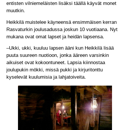
entisten vilniemeläisten lisäksi täällä käyvät monet
muutkin.
Heikkilä muistelee käyneensä ensimmäisen kerran
Rasvaturkin joulusadussa joskun 10 vuotiaana. Nyt
mukana ovat omat lapset ja heidän lapsensa.
–Ukki, ukki, kuuluu lapsen ääni kun Heikkilä lisää
puuta suureen nuotioon, jonka ääreen varsinkin
aikuiset ovat kokoontuneet. Lapsia kiinnostaa
joulupukin mökki, missä pukki ja kirjuritonttu
kyselevät kuulumisia ja lahjatoiveita.