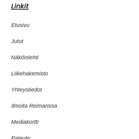
Linkit
Etusivu
Jutut
Näköislehti
Liikehakemisto
Yhteystiedot
Ilmoita Reimarissa
Mediakortti
Palaute