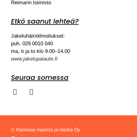
Reimarin toimisto
Etkö saanut lehteä?
Jakeluhäiriöilmoitukset:
puh. 029 0010 040
ma, ti ja to klo 9.00–14.00
www.jakelupalaute.fi
Seuraa somessa
©
Haminan mainos ja media Oy