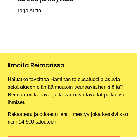
Tarja Autio
Ilmoita Reimarissa
Haluatko tavoittaa Haminan talousalueella asuvia
sekä alueen elämää muutoin seuraavia henkilöitä?
Reimari on kanava, jolla varmasti tavoitat paikalliset
ihmiset.
Rakastettu ja odotettu lehti ilmestyy joka keskiviikko
noin 14 500 talouteen.