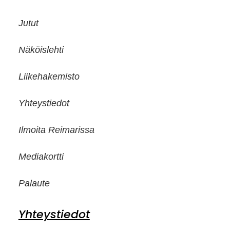
Jutut
Näköislehti
Liikehakemisto
Yhteystiedot
Ilmoita Reimarissa
Mediakortti
Palaute
Yhteystiedot