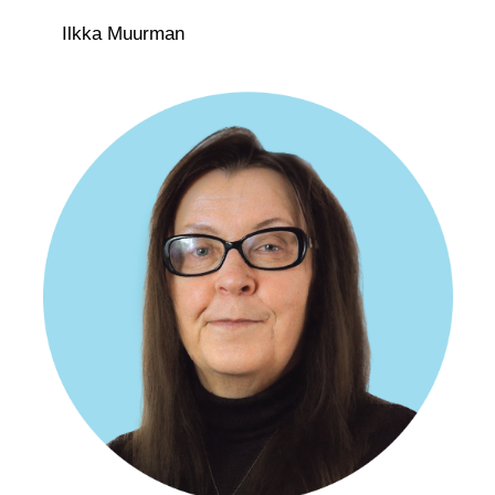
Ilkka Muurman