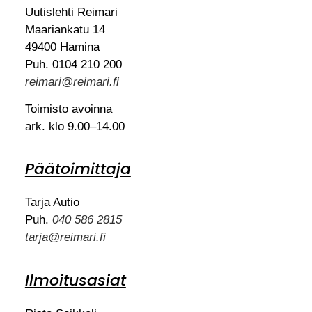
Uutislehti Reimari
Maariankatu 14
49400 Hamina
Puh. 0104 210 200
reimari@reimari.fi
Toimisto avoinna
ark. klo 9.00–14.00
Päätoimittaja
Tarja Autio
Puh.
040 586 2815
tarja@reimari.fi
Ilmoitusasiat