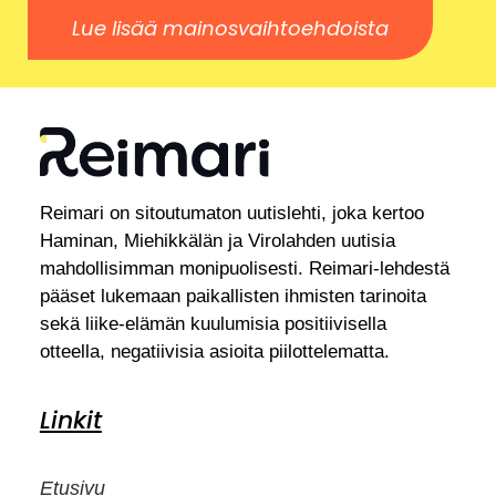
Lue lisää mainosvaihtoehdoista
Reimari on sitoutumaton uutislehti, joka kertoo
Haminan, Miehikkälän ja Virolahden uutisia
mahdollisimman monipuolisesti. Reimari-lehdestä
pääset lukemaan paikallisten ihmisten tarinoita
sekä liike-elämän kuulumisia positiivisella
otteella, negatiivisia asioita piilottelematta.
Linkit
Etusivu