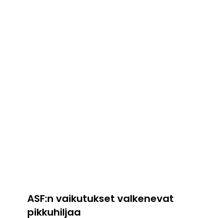
ASF:n vaikutukset valkenevat
pikkuhiljaa