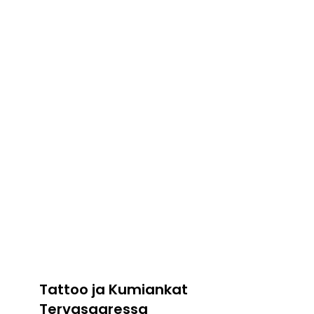
Tattoo ja Kumiankat
Tervasaaressa