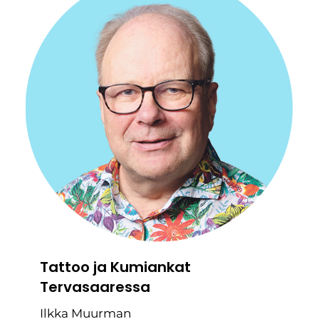
Tattoo ja Kumiankat
Tervasaaressa
Ilkka Muurman