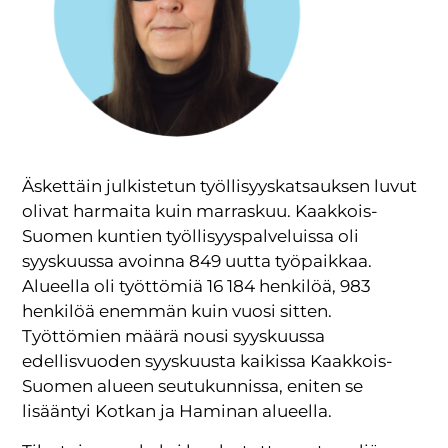
Äskettäin julkistetun työllisyyskatsauksen luvut
olivat harmaita kuin marraskuu. Kaakkois-
Suomen kuntien työllisyyspalveluissa oli
syyskuussa avoinna 849 uutta työpaikkaa.
Alueella oli työttömiä 16 184 henkilöä, 983
henkilöä enemmän kuin vuosi sitten.
Työttömien määrä nousi syyskuussa
edellisvuoden syyskuusta kaikissa Kaakkois-
Suomen alueen seutukunnissa, eniten se
lisääntyi Kotkan ja Haminan alueella.