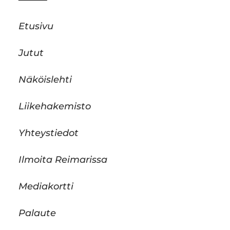
Etusivu
Jutut
Näköislehti
Liikehakemisto
Yhteystiedot
Ilmoita Reimarissa
Mediakortti
Palaute