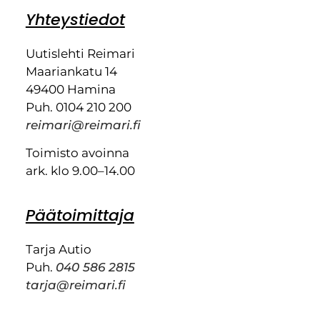
Yhteystiedot
Uutislehti Reimari
Maariankatu 14
49400 Hamina
Puh. 0104 210 200
reimari@reimari.fi
Toimisto avoinna
ark. klo 9.00–14.00
Päätoimittaja
Tarja Autio
Puh.
040 586 2815
tarja@reimari.fi