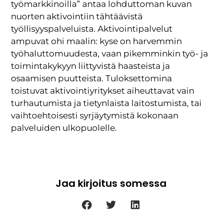
työmarkkinoilla” antaa lohduttoman kuvan
nuorten aktivointiin tähtäävistä
työllisyyspalveluista. Aktivointipalvelut
ampuvat ohi maalin: kyse on harvemmin
työhaluttomuudesta, vaan pikemminkin työ- ja
toimintakykyyn liittyvistä haasteista ja
osaamisen puutteista. Tuloksettomina
toistuvat aktivointiyritykset aiheuttavat vain
turhautumista ja tietynlaista laitostumista, tai
vaihtoehtoisesti syrjäytymistä kokonaan
palveluiden ulkopuolelle.
Jaa kirjoitus somessa