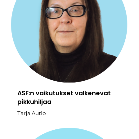
ASF:n vaikutukset valkenevat
pikkuhiljaa
Tarja Autio