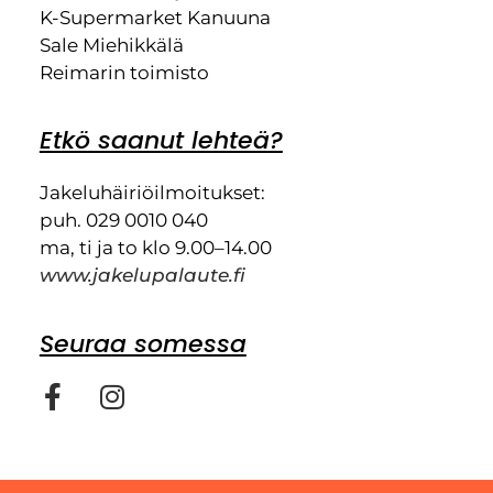
K-Supermarket Kanuuna
Sale Miehikkälä
Reimarin toimisto
Etkö saanut lehteä?
Jakeluhäiriöilmoitukset:
puh. 029 0010 040
ma, ti ja to klo 9.00–14.00
www.jakelupalaute.fi
Seuraa somessa