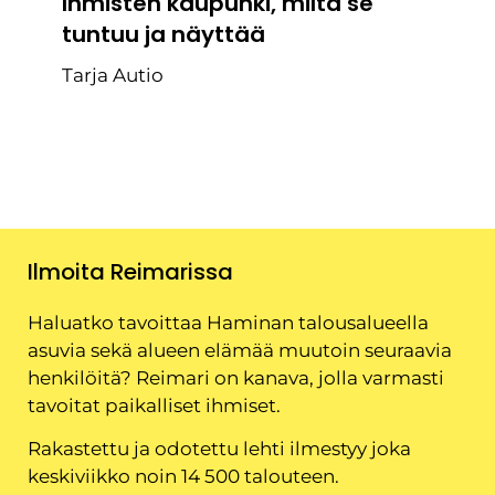
Ihmisten kaupunki, miltä se
tuntuu ja näyttää
Tarja Autio
Ilmoita Reimarissa
Haluatko tavoittaa Haminan talousalueella
asuvia sekä alueen elämää muutoin seuraavia
henkilöitä? Reimari on kanava, jolla varmasti
tavoitat paikalliset ihmiset.
Rakastettu ja odotettu lehti ilmestyy joka
keskiviikko noin 14 500 talouteen.