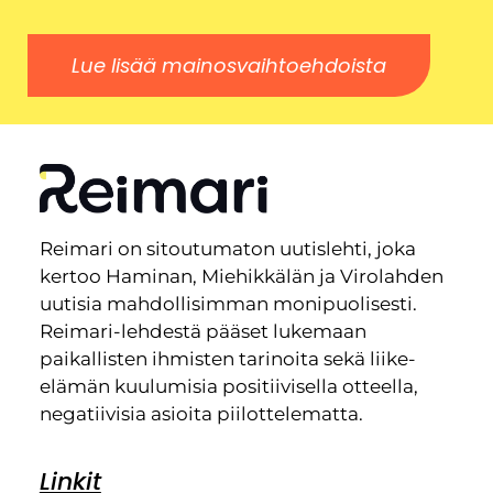
Lue lisää mainosvaihtoehdoista
Reimari on sitoutumaton uutislehti, joka
kertoo Haminan, Miehikkälän ja Virolahden
uutisia mahdollisimman monipuolisesti.
Reimari-lehdestä pääset lukemaan
paikallisten ihmisten tarinoita sekä liike-
elämän kuulumisia positiivisella otteella,
negatiivisia asioita piilottelematta.
Linkit