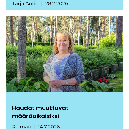
Tarja Autio
28.7.2026
Haudat muuttuvat
määräaikaisiksi
Reimari
14.7.2026