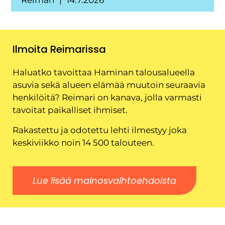
Reimari
14.7.2026
Ilmoita Reimarissa
Haluatko tavoittaa Haminan talousalueella
asuvia sekä alueen elämää muutoin seuraavia
henkilöitä? Reimari on kanava, jolla varmasti
tavoitat paikalliset ihmiset.
Rakastettu ja odotettu lehti ilmestyy joka
keskiviikko noin 14 500 talouteen.
Lue lisää mainosvaihtoehdoista