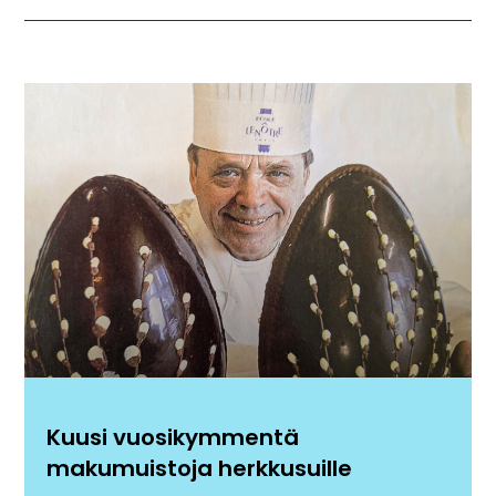
Kuusi vuosikymmentä
makumuistoja herkkusuille