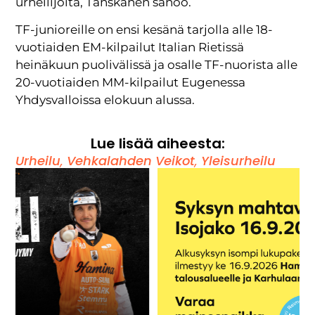
urheilijoita, Tanskanen sanoo.
TF-junioreille on ensi kesänä tarjolla alle 18-
vuotiaiden EM-kilpailut Italian Rietissä
heinäkuun puolivälissä ja osalle TF-nuorista alle
20-vuotiaiden MM-kilpailut Eugenessa
Yhdysvalloissa elokuun alussa.
Lue lisää aiheesta:
Urheilu
,
Vehkalahden Veikot
,
Yleisurheilu