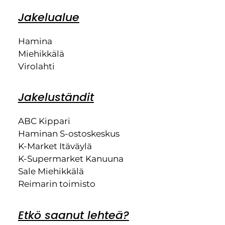
Jakelualue
Hamina
Miehikkälä
Virolahti
Jakeluständit
ABC Kippari
Haminan S-ostoskeskus
K-Market Itäväylä
K-Supermarket Kanuuna
Sale Miehikkälä
Reimarin toimisto
Etkö saanut lehteä?