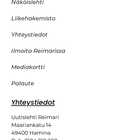
Näköislehti
Liikehakemisto
Yhteystiedot
Ilmoita Reimarissa
Mediakortti
Palaute
Yhteystiedot
Uutislehti Reimari
Maariankatu 14
49400 Hamina