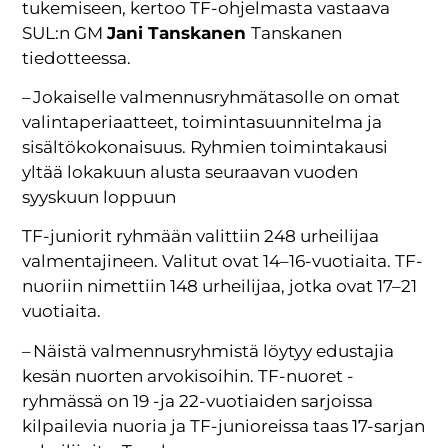
tukemiseen, kertoo TF-ohjelmasta vastaava
SUL:n GM
Jani Tanskanen
Tanskanen
tiedotteessa.
– Jokaiselle valmennusryhmätasolle on omat
valintaperiaatteet, toimintasuunnitelma ja
sisältökokonaisuus. Ryhmien toimintakausi
yltää lokakuun alusta seuraavan vuoden
syyskuun loppuun
TF-juniorit ryhmään valittiin 248 urheilijaa
valmentajineen. Valitut ovat 14–16-vuotiaita. TF-
nuoriin nimettiin 148 urheilijaa, jotka ovat 17–21
vuotiaita.
– Näistä valmennusryhmistä löytyy edustajia
kesän nuorten arvokisoihin. TF-nuoret -
ryhmässä on 19 -ja 22-vuotiaiden sarjoissa
kilpailevia nuoria ja TF-junioreissa taas 17-sarjan