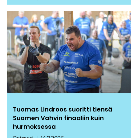
Tuomas Lindroos suoritti tiensä
Suomen Vahvin finaaliin kuin
hurmoksessa