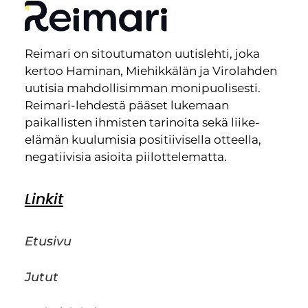
Reimari on sitoutumaton uutislehti, joka
kertoo Haminan, Miehikkälän ja Virolahden
uutisia mahdollisimman monipuolisesti.
Reimari-lehdestä pääset lukemaan
paikallisten ihmisten tarinoita sekä liike-
elämän kuulumisia positiivisella otteella,
negatiivisia asioita piilottelematta.
Linkit
Etusivu
Jutut