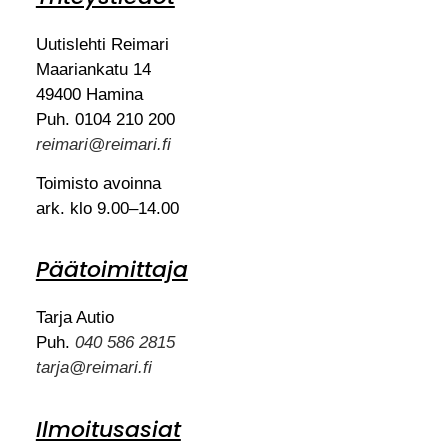
Uutislehti Reimari
Maariankatu 14
49400 Hamina
Puh. 0104 210 200
reimari@reimari.fi
Toimisto avoinna
ark. klo 9.00–14.00
Päätoimittaja
Tarja Autio
Puh.
040 586 2815
tarja@reimari.fi
Ilmoitusasiat