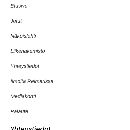
Etusivu
Jutut
Näköislehti
Liikehakemisto
Yhteystiedot
Ilmoita Reimarissa
Mediakortti
Palaute
Yhteystiedot