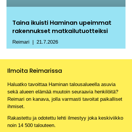
Taina ikuisti Haminan upeimmat
rakennukset matkailutuotteiksi
Reimari
21.7.2026
Ilmoita Reimarissa
Haluatko tavoittaa Haminan talousalueella asuvia
sekä alueen elämää muutoin seuraavia henkilöitä?
Reimari on kanava, jolla varmasti tavoitat paikalliset
ihmiset.
Rakastettu ja odotettu lehti ilmestyy joka keskiviikko
noin 14 500 talouteen.