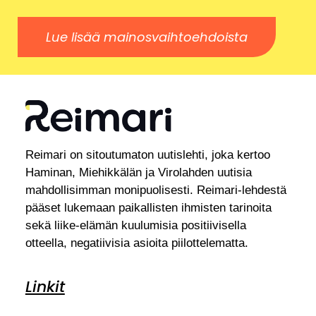
Lue lisää mainosvaihtoehdoista
Reimari on sitoutumaton uutislehti, joka kertoo
Haminan, Miehikkälän ja Virolahden uutisia
mahdollisimman monipuolisesti. Reimari-lehdestä
pääset lukemaan paikallisten ihmisten tarinoita
sekä liike-elämän kuulumisia positiivisella
otteella, negatiivisia asioita piilottelematta.
Linkit