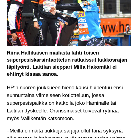
Riina Hallikaisen mailasta lähti toisen
superpesiskarsintaottelun ratkaissut kakkosrajan
läpilyönti. Laitilan sieppari Milla Hakomäki ei
ehtinyt kissaa sanoa.
HP:n nuoren joukkueen hieno kausi huipentuu ensi
sunnuntaina viimeiseen kotiotteluun, jossa
superpesispaikka on katkolla joko Haminalle tai
Laitilan Jyskeelle. Oranssinaiset toivovat rytinää
myös Vallikentän katsomoon.
–Meillä on näitä tiukkoja sarjoja ollut tänä syksynä