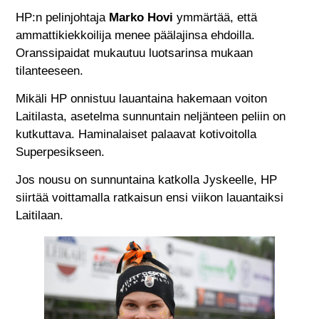
HP:n pelinjohtaja
Marko Hovi
ymmärtää, että
ammattikiekkoilija menee päälajinsa ehdoilla.
Oranssipaidat mukautuu luotsarinsa mukaan
tilanteeseen.
Mikäli HP onnistuu lauantaina hakemaan voiton
Laitilasta, asetelma sunnuntain neljänteen peliin on
kutkuttava. Haminalaiset palaavat kotivoitolla
Superpesikseen.
Jos nousu on sunnuntaina katkolla Jyskeelle, HP
siirtää voittamalla ratkaisun ensi viikon lauantaiksi
Laitilaan.