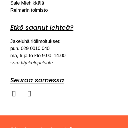
Sale Miehikkälä
Reimarin toimisto
Etkö saanut lehteä?
Jakeluhäiriöilmoitukset:
puh. 029 0010 040
ma, ti ja to klo 9.00–14.00
ssm.fi/jakelupalaute
Seuraa somessa