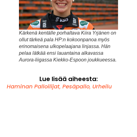
Kärkenä kentälle porhaltava Kiira Yrjänen on
ollut tärkeä pala HP:n kokoonpanoa myös
erinomaisena ulkopelaajana linjassa. Hän
pelaa lätkää ensi lauantaina alkavassa
Aurora-liigassa Kiekko-Espoon joukkueessa.
Lue lisää aiheesta:
Haminan Palloilijat
,
Pesäpallo
,
Urheilu