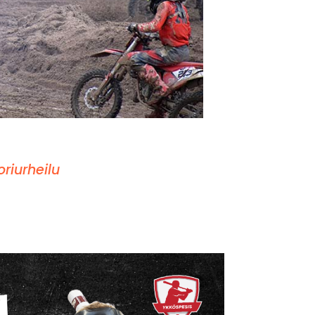
riurheilu