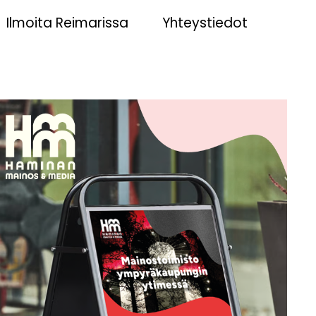
Ilmoita Reimarissa
Yhteystiedot