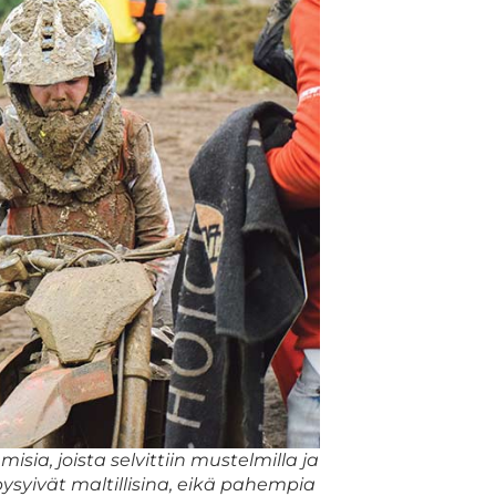
sia, joista selvittiin mustelmilla ja
pysyivät maltillisina, eikä pahempia