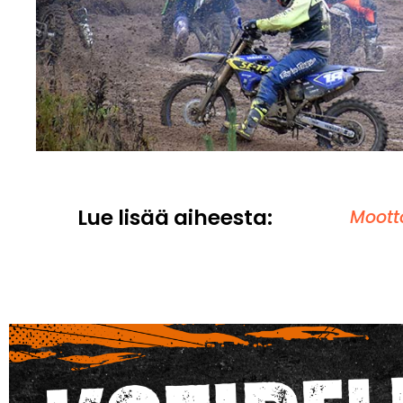
Lue lisää aiheesta:
Mootto