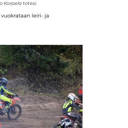
 Korpela totesi.
vuokrataan leiri- ja