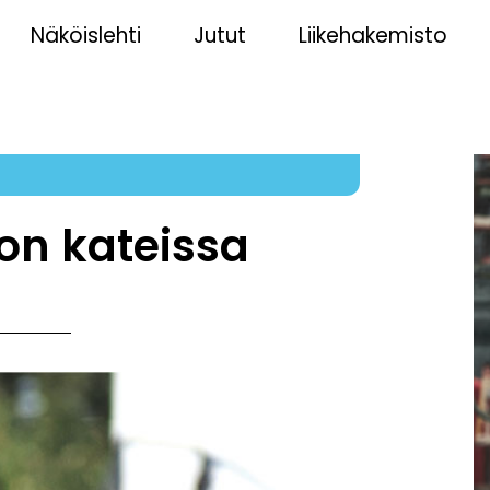
Näköislehti
Jutut
Liikehakemisto
 on kateissa