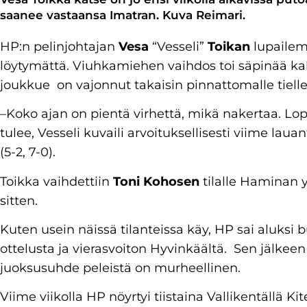
saanee vastaansa Imatran. Kuva Reimari.
HP:n pelinjohtajan
Vesa
“Vesseli”
Toikan
lupailem
löytymättä. Viuhkamiehen vaihdos toi säpinää ka
joukkue on vajonnut takaisin pinnattomalle tielle
–Koko ajan on pientä virhettä, mikä nakertaa. Lopp
tulee, Vesseli kuvaili arvoituksellisesti viime la
(5-2, 7-0).
Toikka vaihdettiin
Toni Kohosen
tilalle Haminan 
sitten.
Kuten usein näissä tilanteissa käy, HP sai aluksi
ottelusta ja vierasvoiton Hyvinkäältä. Sen jälkeen 
juoksusuhde peleistä on murheellinen.
Viime viikolla HP nöyrtyi tiistaina Vallikentällä Kit