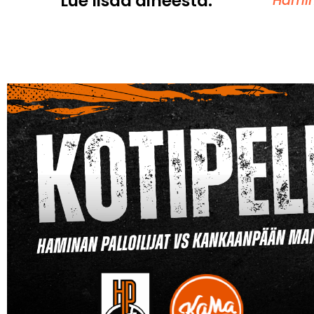
Lue lisää aiheesta:
Hamina