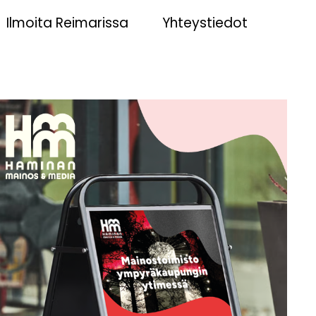
Ilmoita Reimarissa
Yhteystiedot