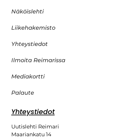
Näköislehti
Liikehakemisto
Yhteystiedot
Ilmoita Reimarissa
Mediakortti
Palaute
Yhteystiedot
Uutislehti Reimari
Maariankatu 14