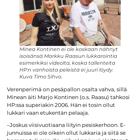
Minea Kontinen ei ole koskaan nähnyt
isoisänsä Markku Raasun lukkarointia
esimerkiksi videolta, koska tallenteita
HP:n vanhoista peleistä ei juuri löydy.
Kuva Timo Sihvo.
Verenperimä on pesäpallon osalta vahva, sillä
Minean äiti Marjo Kontinen (o.s. Raasu) tahkosi
HP:ssa superiakin 2006. Hän ei tosin ollut
lukkari vaan etukentän pelaaja.
–Joskus viisivuotiaana liityin pesiskerhoon. E-
junnuissa ei ole oikein ollut lukkaria ja siitä se