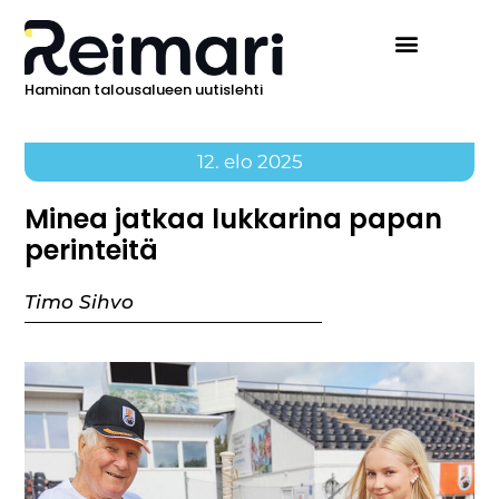
Haminan talousalueen uutislehti
12. elo 2025
Minea jatkaa lukkarina papan
perinteitä
Timo Sihvo