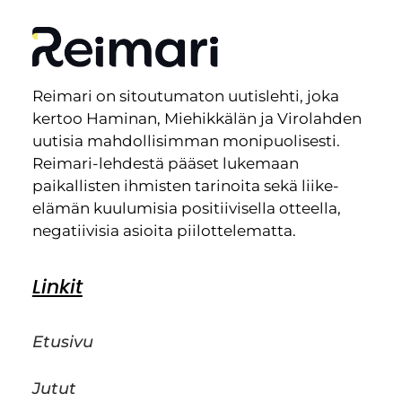
Reimari on sitoutumaton uutislehti, joka
kertoo Haminan, Miehikkälän ja Virolahden
uutisia mahdollisimman monipuolisesti.
Reimari-lehdestä pääset lukemaan
paikallisten ihmisten tarinoita sekä liike-
elämän kuulumisia positiivisella otteella,
negatiivisia asioita piilottelematta.
Linkit
Etusivu
Jutut