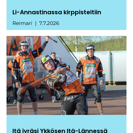
Li-Annastinassa kirppisteltiin
Reimari
7.7.2026
Itä jyräsi Ykkösen Itä-Lännessä