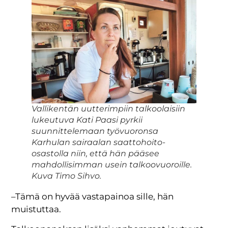
Vallikentän uutterimpiin talkoolaisiin
lukeutuva Kati Paasi pyrkii
suunnittelemaan työvuoronsa
Karhulan sairaalan saattohoito-
osastolla niin, että hän pääsee
mahdollisimman usein talkoovuoroille.
Kuva Timo Sihvo.
–Tämä on hyvää vastapainoa sille, hän
muistuttaa.