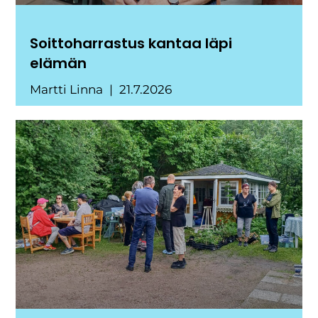
Soittoharrastus kantaa läpi
elämän
Martti Linna
21.7.2026