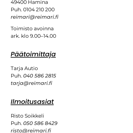
49400 Hamina
Puh. 0104 210 200
reimari@reimari.fi
Toimisto avoinna
ark. klo 9.00–14.00
Päätoimittaja
Tarja Autio
Puh.
040 586 2815
tarja@reimari.fi
Ilmoitusasiat
Risto Soikkeli
Puh.
050 586 8429
risto@reimari.fi