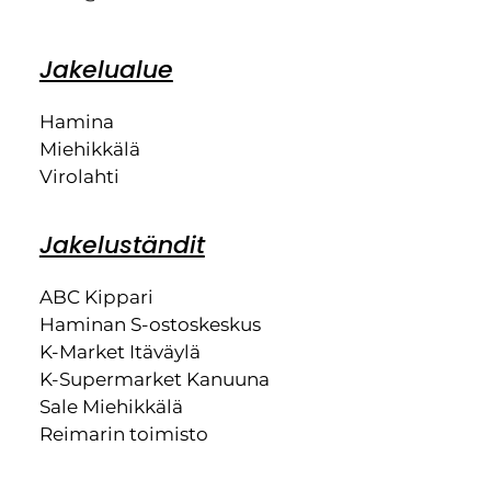
Jakelualue
Hamina
Miehikkälä
Virolahti
Jakeluständit
ABC Kippari
Haminan S-ostoskeskus
K-Market Itäväylä
K-Supermarket Kanuuna
Sale Miehikkälä
Reimarin toimisto