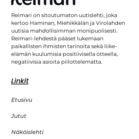
Reimari on sitoutumaton uutislehti, joka
kertoo Haminan, Miehikkälän ja Virolahden
uutisia mahdollisimman monipuolisesti.
Reimari-lehdestä pääset lukemaan
paikallisten ihmisten tarinoita sekä liike-
elämän kuulumisia positiivisella otteella,
negatiivisia asioita piilottelematta.
Linkit
Etusivu
Jutut
Näköislehti