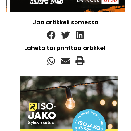
Jaa artikkeli somessa
Lähetä tai printtaa artikkeli