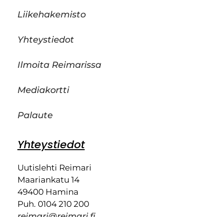
Liikehakemisto
Yhteystiedot
Ilmoita Reimarissa
Mediakortti
Palaute
Yhteystiedot
Uutislehti Reimari
Maariankatu 14
49400 Hamina
Puh. 0104 210 200
reimari@reimari.fi