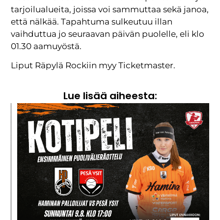
tarjoilualueita, joissa voi sammuttaa sekä janoa,
että nälkää. Tapahtuma sulkeutuu illan
vaihduttua jo seuraavan päivän puolelle, eli klo
01.30 aamuyöstä.
Liput Räpylä Rockiin myy Ticketmaster.
Lue lisää aiheesta: