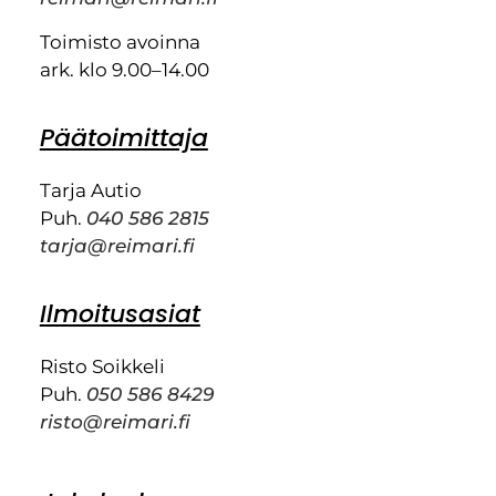
Toimisto avoinna
ark. klo 9.00–14.00
Päätoimittaja
Tarja Autio
Puh.
040 586 2815
tarja@reimari.fi
Ilmoitusasiat
Risto Soikkeli
Puh.
050 586 8429
risto@reimari.fi