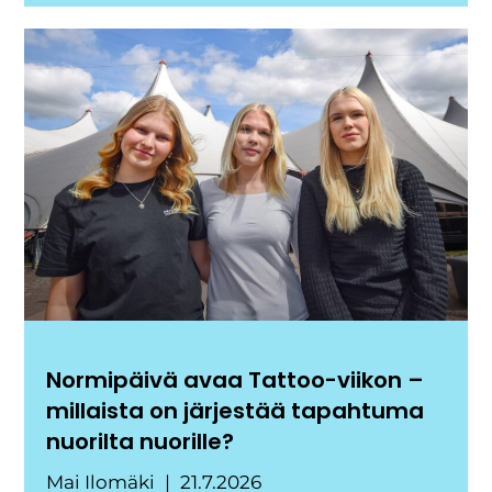
Normipäivä avaa Tattoo-viikon –
millaista on järjestää tapahtuma
nuorilta nuorille?
Mai Ilomäki
21.7.2026