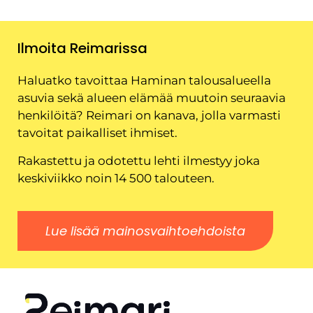
Ilmoita Reimarissa
Haluatko tavoittaa Haminan talousalueella
asuvia sekä alueen elämää muutoin seuraavia
henkilöitä? Reimari on kanava, jolla varmasti
tavoitat paikalliset ihmiset.
Rakastettu ja odotettu lehti ilmestyy joka
keskiviikko noin 14 500 talouteen.
Lue lisää mainosvaihtoehdoista